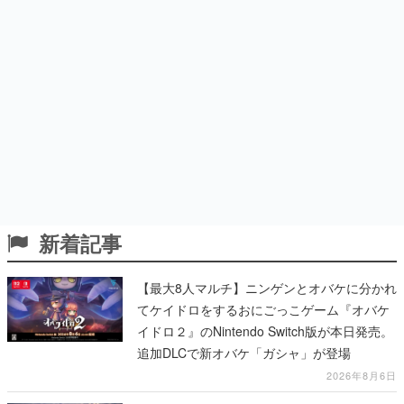
新着記事
【最大8人マルチ】ニンゲンとオバケに分かれ
てケイドロをするおにごっこゲーム『オバケ
イドロ２』のNintendo Switch版が本日発売。
追加DLCで新オバケ「ガシャ」が登場
2026年8月6日