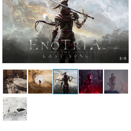
マンガ
女性向け
アプリレビュー
その他
3 / 6
電ファミニコゲーマーとは？
運営：株式会社マレ