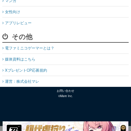
マンガ
女性向け
アプリレビュー
その他
電ファミニコゲーマーとは？
媒体資料はこちら
XプレゼントCP応募規約
運営：株式会社マレ
お問い合わせ
©Mare Inc.