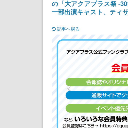
の「大アクアプラス祭 -30t
一部出演キャスト、ティザ
記事へ戻る