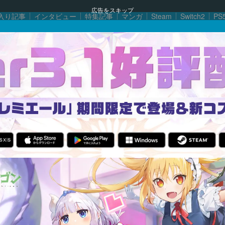
広告をスキップ
入り記事
インタビュー
特集記事
マンガ
Steam
Switch2
PS