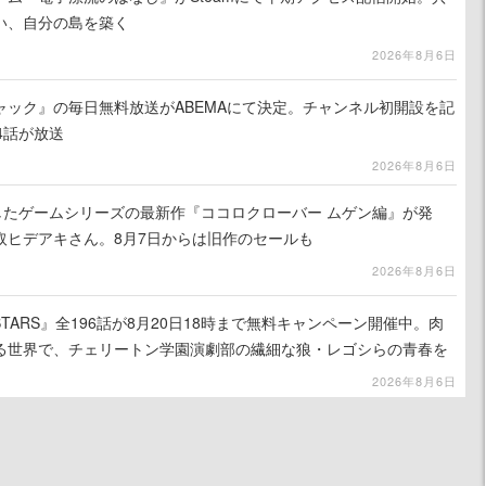
い、自分の島を築く
2026年8月6日
ャック』の毎日無料放送がABEMAにて決定。チャンネル初開設を記
4話が放送
2026年8月6日
したゲームシリーズの最新作『ココロクローバー ムゲン編』が発
取ヒデアキさん。8月7日からは旧作のセールも
2026年8月6日
TARS』全196話が8月20日18時まで無料キャンペーン開催中。肉
る世界で、チェリートン学園演劇部の繊細な狼・レゴシらの青春を
2026年8月6日