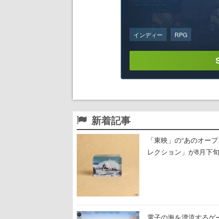
インディー
RPG
新着記事
「東映」の“あのオープ
レクション」が8月下
電子の海を漂流するゲー