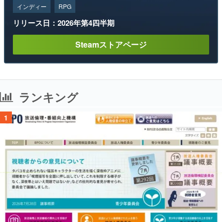
インディー
RPG
リリース日：2026年第4四半期
Steamストアページ
ランキング
1