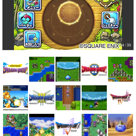
34 / 35