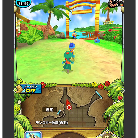
マンガ
女性向け
アプリレビュー
その他
電ファミニコゲーマーとは？
運営：株式会社マレ