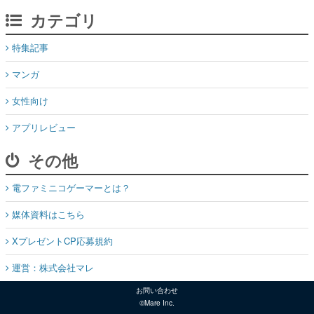
カテゴリ
特集記事
マンガ
女性向け
アプリレビュー
その他
電ファミニコゲーマーとは？
媒体資料はこちら
XプレゼントCP応募規約
運営：株式会社マレ
お問い合わせ
©Mare Inc.