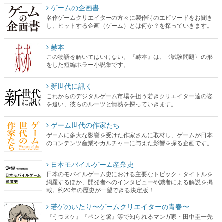
ゲームの企画書
名作ゲームクリエイターの方々に製作時のエピソードをお聞き
し、ヒットする企画（ゲーム）とは何か？を探っていきます。
赫本
この物語を解いてはいけない。『赫本』は、〈試験問題〉の形
をした短編ホラー小説集です。
新世代に訊く
これからのデジタルゲーム市場を担う若きクリエイター達の姿
を追い、彼らのルーツと情熱を探っていきます。
ゲーム世代の作家たち
ゲームに多大な影響を受けた作家さんに取材し、ゲームが日本
のコンテンツ産業やカルチャーに与えた影響を探る企画です。
日本モバイルゲーム産業史
日本のモバイルゲーム史における主要なトピック・タイトルを
網羅するほか、開発者へのインタビューや識者による解説を掲
載。約20年の歴史が一望できる決定版！
若ゲのいたり〜ゲームクリエイターの青春〜
『うつヌケ』『ペンと箸』等で知られるマンガ家・田中圭一先