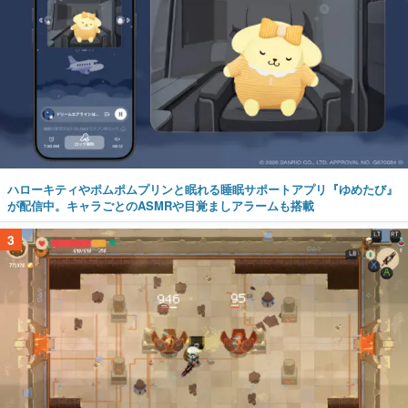
ハローキティやポムポムプリンと眠れる睡眠サポートアプリ『ゆめたび』
が配信中。キャラごとのASMRや目覚ましアラームも搭載
3