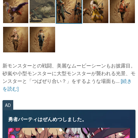
新モンスターとの戦闘、美麗なムービーシーンもお披露目。
砂嵐や小型モンスターに大型モンスターが襲われる光景、モ
ンスターと「つばぜり合い？」をするような場面も...
[続き
を読む]
AD
勇者パーティはぜんめつしました。