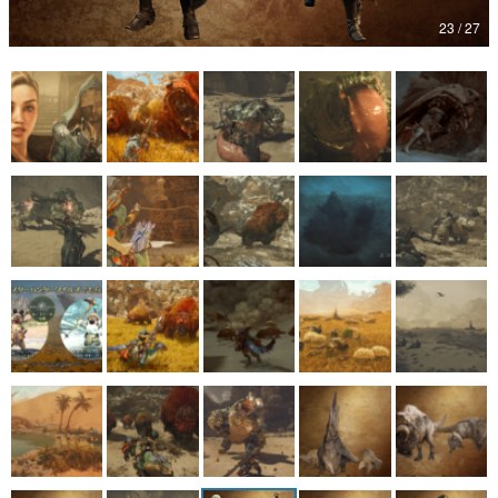
23 / 27
マンガ
女性向け
アプリレビュー
その他
電ファミニコゲーマーとは？
運営：株式会社マレ