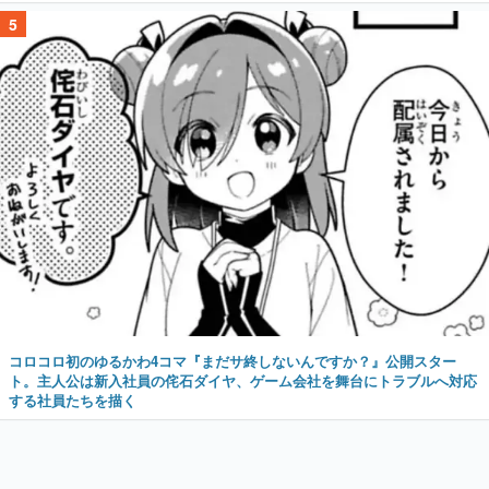
5
コロコロ初のゆるかわ4コマ『まだサ終しないんですか？』公開スター
ト。主人公は新入社員の侘石ダイヤ、ゲーム会社を舞台にトラブルへ対応
する社員たちを描く