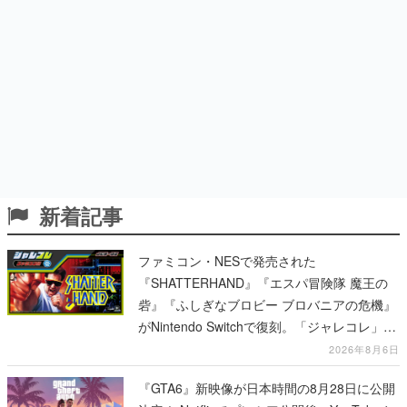
新着記事
ファミコン・NESで発売された
『SHATTERHAND』『エスパ冒険隊 魔王の
砦』『ふしぎなブロビー ブロバニアの危機』
がNintendo Switchで復刻。「ジャレコレ」シ
リーズから3作が発売予定
2026年8月6日
『GTA6』新映像が日本時間の8月28日に公開