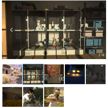
マンガ
女性向け
アプリレビュー
その他
電ファミニコゲーマーとは？
2 / 8
運営：株式会社マレ