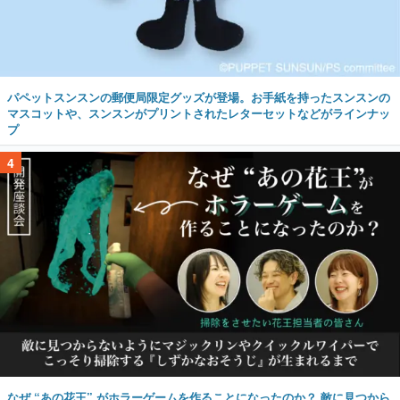
パペットスンスンの郵便局限定グッズが登場。お手紙を持ったスンスンの
マスコットや、スンスンがプリントされたレターセットなどがラインナッ
プ
4
なぜ “あの花王” がホラーゲームを作ることになったのか？ 敵に見つから