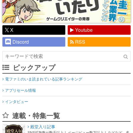
X
Youtube
Discord
RSS
ピックアップ
電ファミのいま読まれている記事ランキング
アプリセール情報
インタビュー
連載・特集一覧
殿堂入り記事
SNS拡散数が数千以上！ ページビュー数万以上！ などなど。多