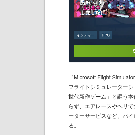
インディー
RPG
『Microsoft Flight 
フライトシミュレーターシ
世代新作ゲーム」と謳う本
らず、エアレースやヘリで
ーターサービスなど、パイ
る。