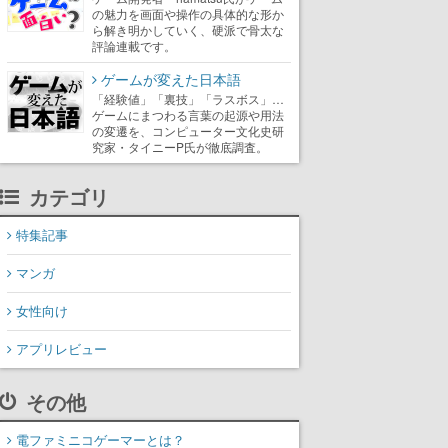
の魅力を画面や操作の具体的な形か
ら解き明かしていく、硬派で骨太な
評論連載です。
ゲームが変えた日本語
「経験値」「裏技」「ラスボス」…
ゲームにまつわる言葉の起源や用法
の変遷を、コンピューター文化史研
究家・タイニーP氏が徹底調査。
カテゴリ
特集記事
マンガ
女性向け
アプリレビュー
その他
電ファミニコゲーマーとは？