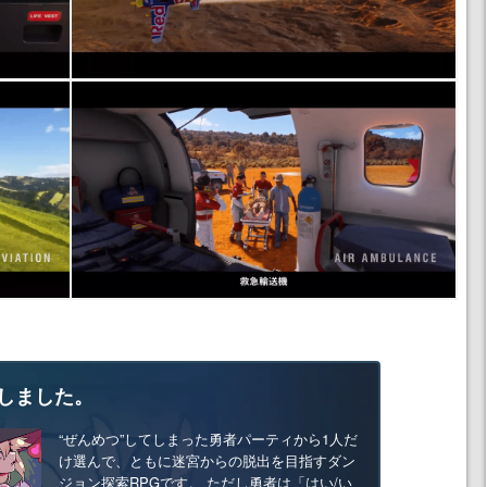
しました。
“ぜんめつ”してしまった勇者パーティから1人だ
け選んで、ともに迷宮からの脱出を目指すダン
ジョン探索RPGです。 ただし勇者は「はい/い