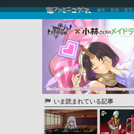
赫本
動画
殿堂
いま読まれている記事