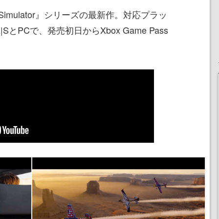
ght Simulator』シリーズの最新作。対応プラッ
 X|SとPCで、発売初日からXbox Game Pass