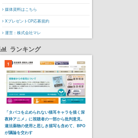
媒体資料はこちら
XプレゼントCP応募規約
運営：株式会社マレ
ランキング
1
「タバコを止められない猫耳キャラを描く深
夜枠アニメ」に視聴者の一部から批判意見。
違法薬物の使用と思しき描写も含めて、BPO
が議論を交わす