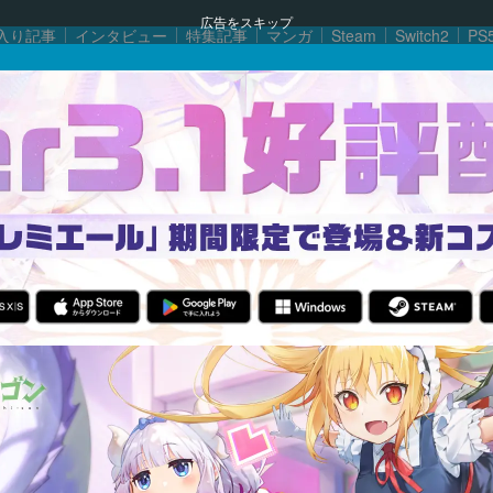
広告をスキップ
入り記事
インタビュー
特集記事
マンガ
Steam
Switch2
PS