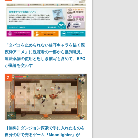
「タバコを止められない猫耳キャラを描く深
夜枠アニメ」に視聴者の一部から批判意見。
違法薬物の使用と思しき描写も含めて、BPO
が議論を交わす
2
【無料】ダンジョン探索で手に入れたものを
自分の店で売るゲーム『Moonlighter』が