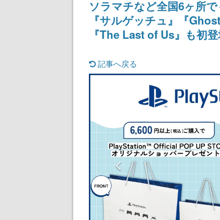
ソラマチなど全国6ヶ所で
『サルゲッチュ』『Ghost 
『The Last of Us』も初
記事へ戻る