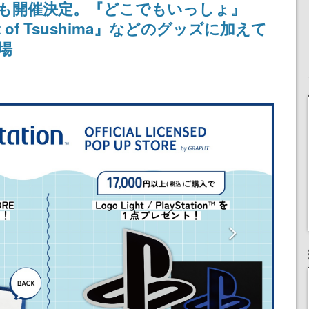
も開催決定。『どこでもいっしょ』
りとなる日本公演を記念
して
of Tsushima』などのグッズに加えて
登場