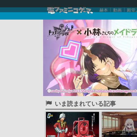
赫本
動画
殿堂
いま読まれている記事