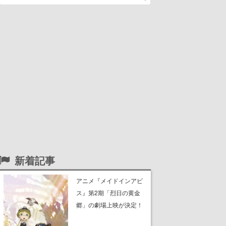
新着記事
アニメ『メイドインアビ
ス』第2期「烈日の黄金
郷」の劇場上映が決定！
レグ役・伊瀬茉莉也さん