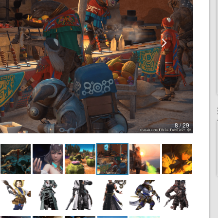
8 / 29