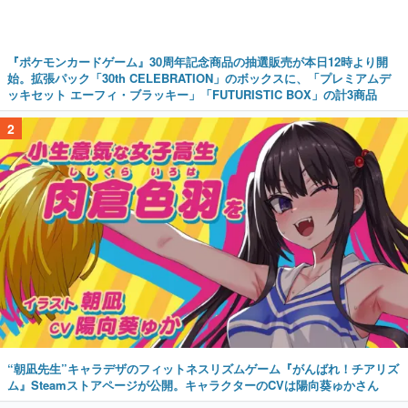
『ポケモンカードゲーム』30周年記念商品の抽選販売が本日12時より開
始。拡張パック「30th CELEBRATION」のボックスに、「プレミアムデ
ッキセット エーフィ・ブラッキー」「FUTURISTIC BOX」の計3商品
2
“朝凪先生”キャラデザのフィットネスリズムゲーム『がんばれ！チアリズ
ム』Steamストアページが公開。キャラクターのCVは陽向葵ゅかさん