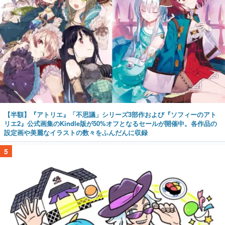
【半額】『アトリエ』「不思議」シリーズ3部作および『ソフィーのアト
リエ2』公式画集のKindle版が50%オフとなるセールが開催中。各作品の
設定画や美麗なイラストの数々をふんだんに収録
5