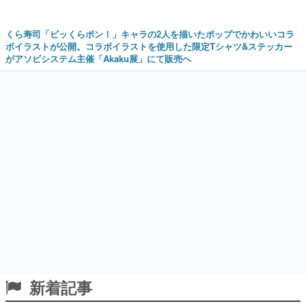
くら寿司「ビッくらポン！」キャラの2人を描いたポップでかわいいコラ
ボイラストが公開。コラボイラストを使用した限定Tシャツ&ステッカー
がアソビシステム主催「Akaku展」にて販売へ
新着記事