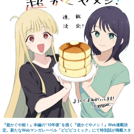
『超かぐや姫！』本編の“10年後”を描く『超かぐやメシ！』Web連載決
定。新たなWebマンガレーベル「ビビビコミック」にて特別話が掲載スタ