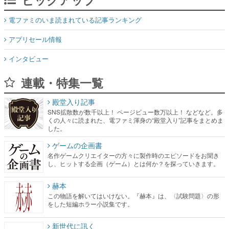
電ファミのいま読まれている記事ランキング
アプリセール情報
インタビュー
連載・特集一覧
殿堂入り記事
SNS拡散数が数千以上！ ページビュー数万以上！ などなど。多
くの人々に読まれた、電ファミ渾身の“殿堂入り”記事をまとめま
した。
ゲームの企画書
名作ゲームクリエイターの方々に製作時のエピソードをお聞き
し、ヒットする企画（ゲーム）とは何か？を探っていきます。
赫本
この物語を解いてはいけない。『赫本』は、〈試験問題〉の形
をした短編ホラー小説集です。
新世代に訊く