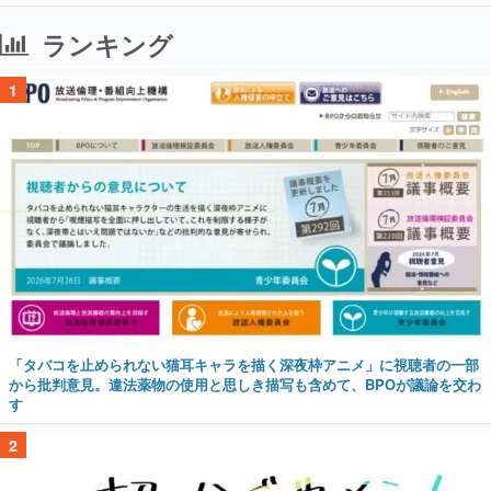
ランキング
1
「タバコを止められない猫耳キャラを描く深夜枠アニメ」に視聴者の一部
から批判意見。違法薬物の使用と思しき描写も含めて、BPOが議論を交わ
す
2