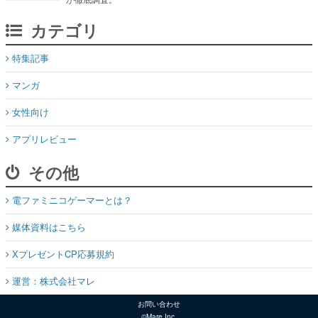
カテゴリ
特集記事
マンガ
女性向け
アプリレビュー
その他
電ファミニコゲーマーとは？
媒体資料はこちら
XプレゼントCP応募規約
運営：株式会社マレ
お問い合わせ
©Mare Inc.