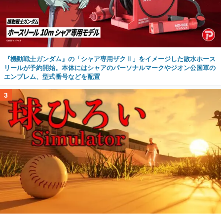
『機動戦士ガンダム』の「シャア専用ザクⅡ」をイメージした散水ホース
リールが予約開始。本体にはシャアのパーソナルマークやジオン公国軍の
エンブレム、型式番号などを配置
3