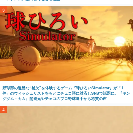
3
野球部の過酷な“補欠”を体験するゲーム『球ひろいSimulator』が「1
件」のウィッシュリストをもとにチェコ語に対応しSNSで話題に。『キン
グダム・カム』開発元やチェコのプロ野球選手から称賛の声
4