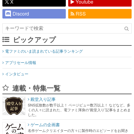
X
Youtube
Discord
RSS
ピックアップ
電ファミのいま読まれている記事ランキング
アプリセール情報
インタビュー
連載・特集一覧
殿堂入り記事
SNS拡散数が数千以上！ ページビュー数万以上！ などなど。多
くの人々に読まれた、電ファミ渾身の“殿堂入り”記事をまとめま
した。
ゲームの企画書
名作ゲームクリエイターの方々に製作時のエピソードをお聞き