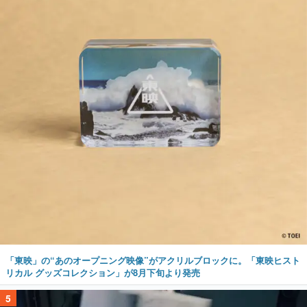
「東映」の“あのオープニング映像”がアクリルブロックに。「東映ヒスト
リカル グッズコレクション」が8月下旬より発売
5