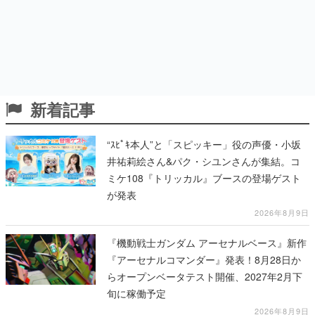
新着記事
“ｽﾋﾟｷ本人”と「スピッキー」役の声優・小坂
井祐莉絵さん&パク・シユンさんが集結。コ
ミケ108『トリッカル』ブースの登場ゲスト
が発表
2026年8月9日
『機動戦士ガンダム アーセナルベース』新作
『アーセナルコマンダー』発表！8月28日か
らオープンベータテスト開催、2027年2月下
旬に稼働予定
2026年8月9日