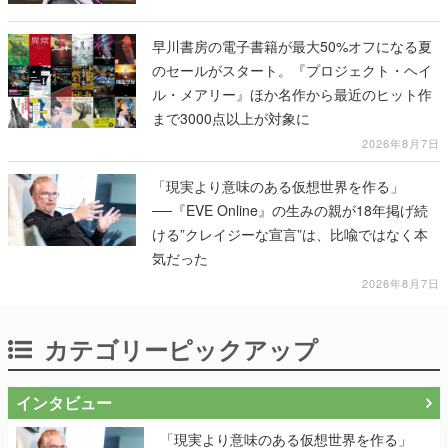
早川書房の電子書籍が最大50%オフになる夏
のセールがスタート。『プロジェクト・ヘイ
ル・メアリー』ほか名作から最近のヒット作
まで3000点以上が対象に
2026年8月7日
「現実より意味のある仮想世界を作る」
──『EVE Online』の生みの親が18年掲げ続
ける”クレイジーな宣言”は、比喩ではなく本
気だった
2026年8月7日
カテゴリーピックアップ
インタビュー
「現実より意味のある仮想世界を作る」