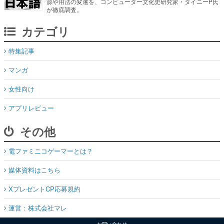
源や用法の変遷を、コンピューター文化史研究家・タイニーP氏
が徹底調査。
カテゴリ
特集記事
マンガ
女性向け
アプリレビュー
その他
電ファミニコゲーマーとは？
媒体資料はこちら
XプレゼントCP応募規約
運営：株式会社マレ