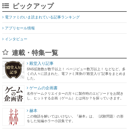
ピックアップ
電ファミのいま読まれている記事ランキング
アプリセール情報
インタビュー
連載・特集一覧
殿堂入り記事
SNS拡散数が数千以上！ ページビュー数万以上！ などなど。多
くの人々に読まれた、電ファミ渾身の“殿堂入り”記事をまとめま
した。
ゲームの企画書
名作ゲームクリエイターの方々に製作時のエピソードをお聞き
し、ヒットする企画（ゲーム）とは何か？を探っていきます。
赫本
この物語を解いてはいけない。『赫本』は、〈試験問題〉の形
をした短編ホラー小説集です。