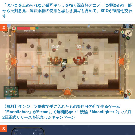
「タバコを止められない猫耳キャラを描く深夜枠アニメ」に視聴者の一部
から批判意見。違法薬物の使用と思しき描写も含めて、BPOが議論を交わ
す
2
【無料】ダンジョン探索で手に入れたものを自分の店で売るゲーム
『Moonlighter』がSteamにて無料配布中！続編『Moonlighter 2』の9月
2日正式リリースを記念したキャンペーン
3