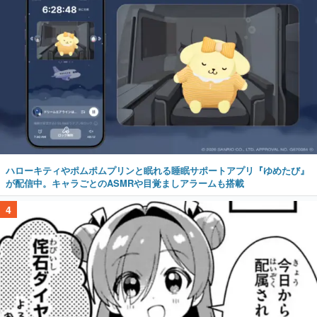
ハローキティやポムポムプリンと眠れる睡眠サポートアプリ『ゆめたび』
が配信中。キャラごとのASMRや目覚ましアラームも搭載
4