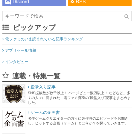
Discord
RSS
ピックアップ
電ファミのいま読まれている記事ランキング
アプリセール情報
インタビュー
連載・特集一覧
殿堂入り記事
SNS拡散数が数千以上！ ページビュー数万以上！ などなど。多
くの人々に読まれた、電ファミ渾身の“殿堂入り”記事をまとめま
した。
ゲームの企画書
名作ゲームクリエイターの方々に製作時のエピソードをお聞き
し、ヒットする企画（ゲーム）とは何か？を探っていきます。