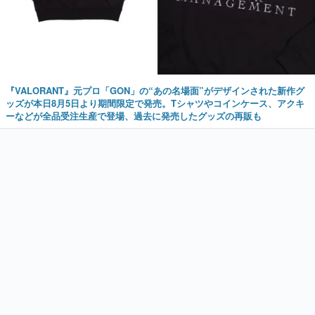
『VALORANT』元プロ「GON」の“あの名場面”がデザインされた新作グ
ッズが本日8月5日より期間限定で発売。Tシャツやコインケース、アクキ
ーなどが全品受注生産で登場、過去に発売したグッズの再販も