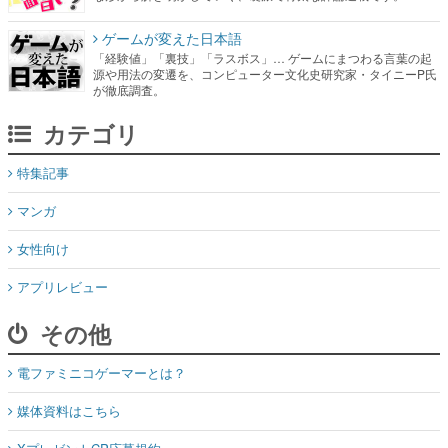
ゲームが変えた日本語
「経験値」「裏技」「ラスボス」… ゲームにまつわる言葉の起
源や用法の変遷を、コンピューター文化史研究家・タイニーP氏
が徹底調査。
カテゴリ
特集記事
マンガ
女性向け
アプリレビュー
その他
電ファミニコゲーマーとは？
媒体資料はこちら