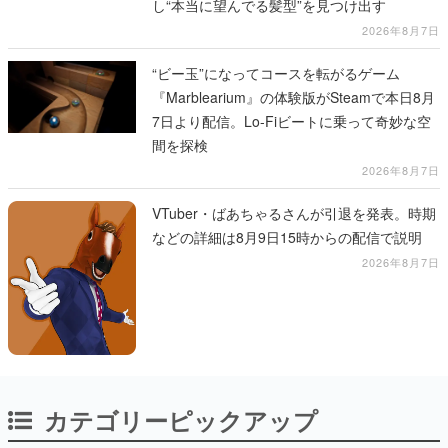
し“本当に望んでる髪型”を見つけ出す
2026年8月7日
“ビー玉”になってコースを転がるゲーム
『Marblearium』の体験版がSteamで本日8月
7日より配信。Lo-Fiビートに乗って奇妙な空
間を探検
2026年8月7日
VTuber・ばあちゃるさんが引退を発表。時期
などの詳細は8月9日15時からの配信で説明
2026年8月7日
カテゴリーピックアップ