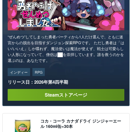
“ぜんめつ”してしまった勇者パーティから1人だけ選んで、ともに迷
宮からの脱出を目指すダンジョン探索RPGです。 ただし勇者は「は
い/いいえ」しか喋れず、魔法使いは魔法が使えず、戦士は可愛らし
い人形になっていて、僧侶は██を崇拝しています。誰を救うのかを
選ぶのは、あなたです。
インディー
RPG
リリース日：2026年第4四半期
Steamストアページ
コカ・コーラ カナダドライ ジンジャーエー
ル 160ml缶×30本