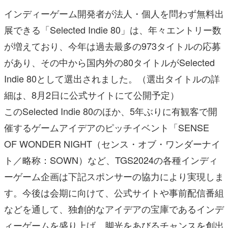
インディーゲーム開発者が法人・個人を問わず無料出
展できる「Selected Indie 80」は、年々エントリー数
が増えており、今年は過去最多の973タイトルの応募
があり、その中から国内外の80タイトルがSelected
Indie 80として選出されました。（選出タイトルの詳
細は、8月2日に公式サイトにて公開予定）
このSelected Indie 80のほか、5年ぶりに有観客で開
催するゲームアイデアのピッチイベント「SENSE
OF WONDER NIGHT（センス・オブ・ワンダーナイ
ト／略称：SOWN）など、TGS2024の各種インディ
ーゲーム企画は下記スポンサーの協力により実現しま
す。今後は会期に向けて、公式サイトや事前配信番組
などを通して、独創的なアイデアの宝庫であるインデ
ィーゲームを盛り上げ、脚光をあびるチャンスを創出