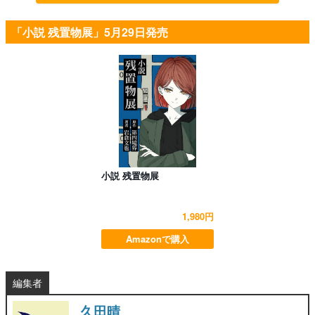
「小説 残置物展」5月29日発売
小説 残置物展
1,980円
Amazonで購入
編集者
久田晴