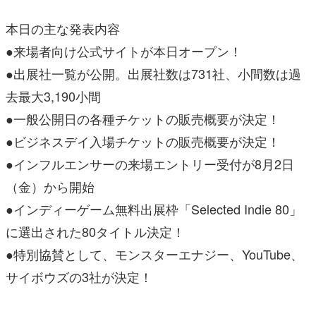
本日の主な発表内容
●来場者向け公式サイトが本日オープン！
●出展社一覧が公開。出展社数は731社、小間数は過
去最大3,190小間
●一般公開日の各種チケットの販売概要が決定！
●ビジネスデイ入場チケットの販売概要が決定！
●インフルエンサーの来場エントリー受付が8月2日
（金）から開始
●インディーゲーム無料出展枠「Selected Indie 80」
に選出された80タイトル決定！
●特別協賛として、モンスターエナジー、YouTube、
サイボウズの3社が決定！