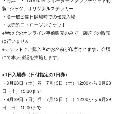
・特典：・ TGS2024 サポーターズクラブチケット特
製Tシャツ、オリジナルステッカー
・各一般公開日開場時での優先入場
・販売窓口：ローソンチケット
※Webでのオンライン事前販売のみで、店頭での販売
は行いません
※チケットにご購入者のお名前が印字されます。会場
にて本人確認を実施します。
●1日入場券（日付指定の1日券）
・9月28日（土）券：7月13日（土）12:00から 9月28
日（土）15:30まで
・9月29日（日）券：7月13日（土）12:00から 9月29
日（日）15:00まで