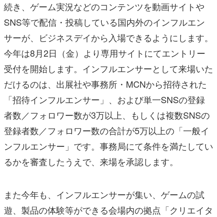
続き、ゲーム実況などのコンテンツを動画サイトや
SNS等で配信・投稿している国内外のインフルエン
サーが、ビジネスデイから入場できるようにします。
今年は8月2日（金）より専用サイトにてエントリー
受付を開始します。インフルエンサーとして来場いた
だけるのは、出展社や事務所・MCNから招待された
「招待インフルエンサー」、および単一SNSの登録
者数／フォロワー数が3万以上、もしくは複数SNSの
登録者数／フォロワー数の合計が5万以上の「一般イ
ンフルエンサー」です。事務局にて条件を満たしてい
るかを審査したうえで、来場を承認します。
また今年も、インフルエンサーが集い、ゲームの試
遊、製品の体験等ができる会場内の拠点「クリエイタ