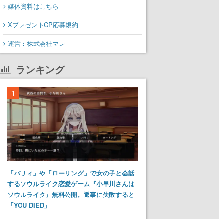
媒体資料はこちら
XプレゼントCP応募規約
運営：株式会社マレ
ランキング
1
「パリィ」や「ローリング」で女の子と会話
するソウルライク恋愛ゲーム『小早川さんは
ソウルライク』無料公開。返事に失敗すると
「YOU DIED」