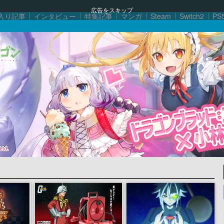
広告をスキップ
入り記事
インタビュー
特集記事
マンガ
Steam
Switch2
PS