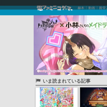
赫本
動画
殿堂
いま読まれている記事