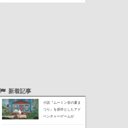
新着記事
小説『ムーミン谷の夏ま
つり』を原作としたアド
ベンチャーゲームが
Switch、Switch 2、