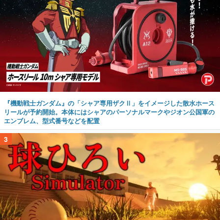
『機動戦士ガンダム』の「シャア専用ザクⅡ」をイメージした散水ホース
リールが予約開始。本体にはシャアのパーソナルマークやジオン公国軍の
エンブレム、型式番号などを配置
3