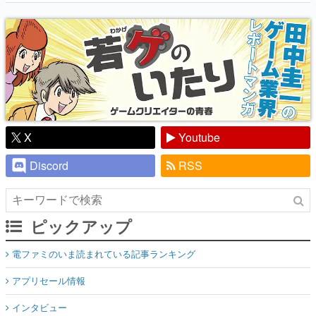
『少年ジャンプ』色だった【若ゲのいた
り】
X
Youtube
Discord
RSS
ピックアップ
電ファミのいま読まれている記事ランキング
アプリセール情報
インタビュー