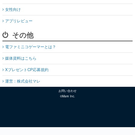
女性向け
アプリレビュー
その他
電ファミニコゲーマーとは？
媒体資料はこちら
XプレゼントCP応募規約
運営：株式会社マレ
お問い合わせ
©Mare Inc.