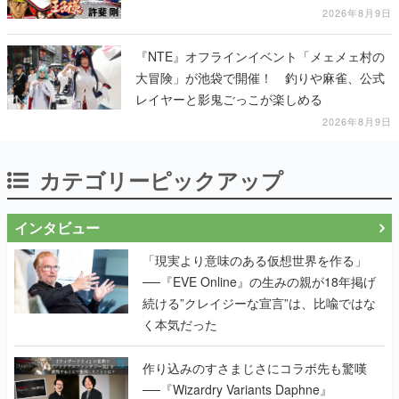
2026年8月9日
『NTE』オフラインイベント「メェメェ村の
大冒険」が池袋で開催！ 釣りや麻雀、公式
レイヤーと影鬼ごっこが楽しめる
2026年8月9日
カテゴリーピックアップ
インタビュー
「現実より意味のある仮想世界を作る」
──『EVE Online』の生みの親が18年掲げ
続ける”クレイジーな宣言”は、比喩ではな
く本気だった
作り込みのすさまじさにコラボ先も驚嘆
──『Wizardry Variants Daphne』