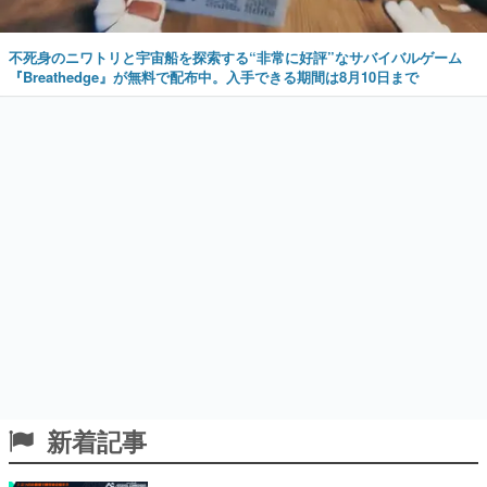
不死身のニワトリと宇宙船を探索する“非常に好評”なサバイバルゲーム
『Breathedge』が無料で配布中。入手できる期間は8月10日まで
新着記事