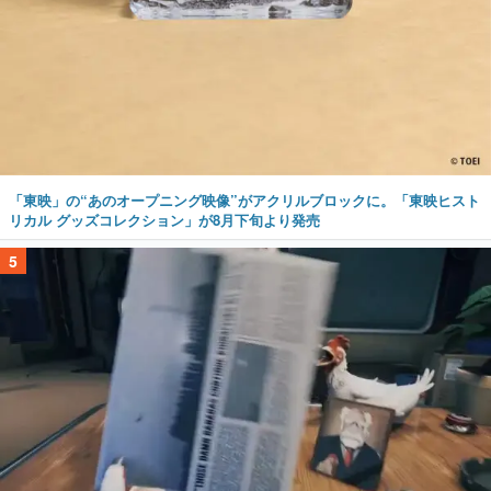
「東映」の“あのオープニング映像”がアクリルブロックに。「東映ヒスト
リカル グッズコレクション」が8月下旬より発売
5