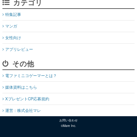
カテゴリ
特集記事
マンガ
女性向け
アプリレビュー
その他
電ファミニコゲーマーとは？
媒体資料はこちら
XプレゼントCP応募規約
運営：株式会社マレ
お問い合わせ
©Mare Inc.