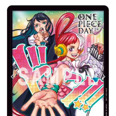
マンガ
女性向け
アプリレビュー
その他
電ファミニコゲーマーとは？
運営：株式会社マレ