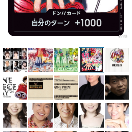
4 / 25