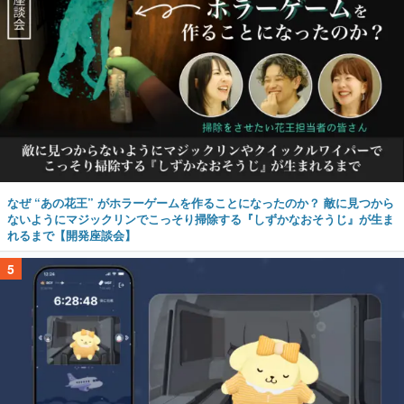
なぜ “あの花王” がホラーゲームを作ることになったのか？ 敵に見つから
ないようにマジックリンでこっそり掃除する『しずかなおそうじ』が生ま
れるまで【開発座談会】
5