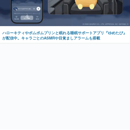
ハローキティやポムポムプリンと眠れる睡眠サポートアプリ『ゆめたび』
が配信中。キャラごとのASMRや目覚ましアラームも搭載