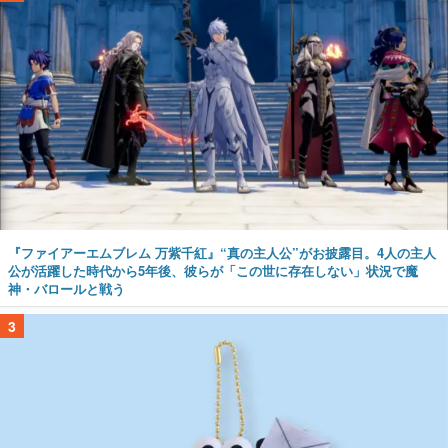
『ファイアーエムブレム 万紫千紅』“真の主人公”がお披露目。4人の主人
公が活躍した時代から5年後、彼らが「この世に存在しない」状況で魔
神・バロールと戦う
3