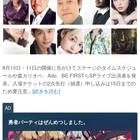
8月10日・11日の開催に先がけてステージのタイムスケジュ
ールや森カリオペ、Ado、BE:FIRSTらSPライブ出演者を発
表。入場チケットの2次先行（抽選）申し込みは15日までの
ため要注意...
[続きを読む]
AD
勇者パーティはぜんめつしました。