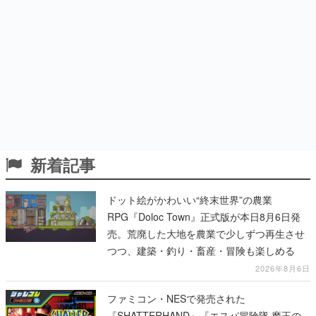
新着記事
ドット絵がかわいい“終末世界”の農業
RPG『Doloc Town』正式版が本日8月6日発
売。荒廃した大地を農業で少しずつ再生させ
つつ、建築・釣り・畜産・冒険も楽しめる
2026年8月6日
ファミコン・NESで発売された
『SHATTERHAND』『エスパ冒険隊 魔王の