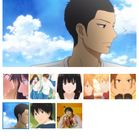
マンガ
女性向け
アプリレビュー
その他
6 / 8
電ファミニコゲーマーとは？
運営：株式会社マレ