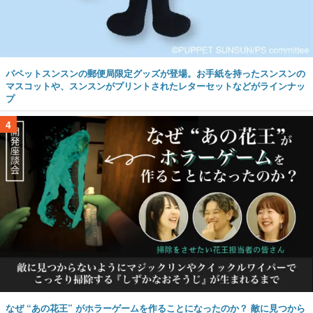
パペットスンスンの郵便局限定グッズが登場。お手紙を持ったスンスンの
マスコットや、スンスンがプリントされたレターセットなどがラインナッ
プ
4
なぜ “あの花王” がホラーゲームを作ることになったのか？ 敵に見つから