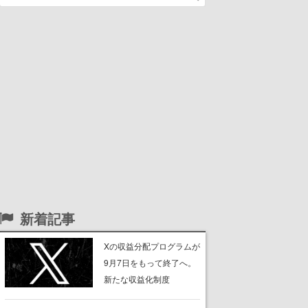
新着記事
Xの収益分配プログラムが
9月7日をもって終了へ。
新たな収益化制度
「Original Content