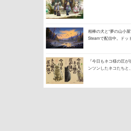
相棒の犬と“夢の山小屋”
Steamで配信中。ド
『今日もネコ様の圧が
ンツンしたネコたちと