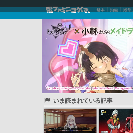
赫本
動画
殿堂
いま読まれている記事