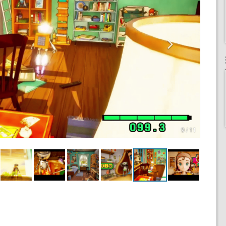
9 / 11