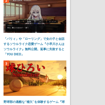
2
「パリィ」や「ローリング」で女の子と会話
するソウルライク恋愛ゲーム『小早川さんは
ソウルライク』無料公開。返事に失敗すると
「YOU DIED」
3
野球部の過酷な“補欠”を体験するゲーム『球