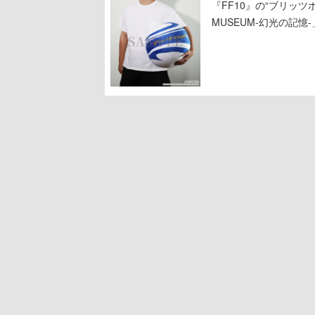
『FF10』の“ブリッツボ
MUSEUM-幻光の記