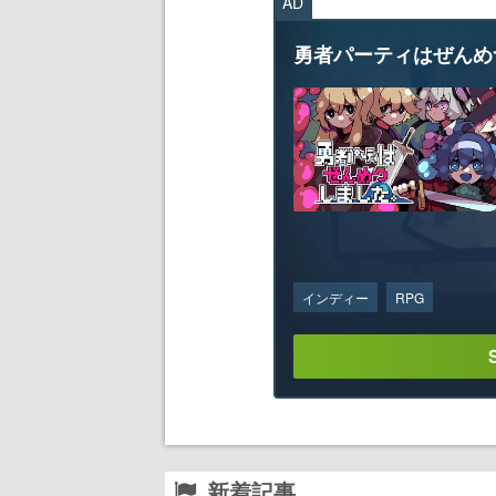
AD
勇者パーティはぜんめ
インディー
RPG
新着記事