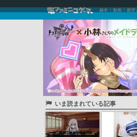
赫本
動画
殿堂
いま読まれている記事