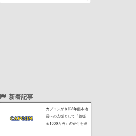
新着記事
カプコンが令和8年熊本地
震への支援として「義援
金1000万円」の寄付を発
表