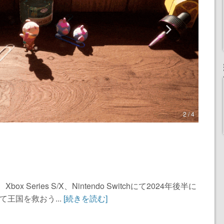
2 / 4
Series S/X、Nintendo Switchにて2024年後半に
て王国を救おう...
[続きを読む]