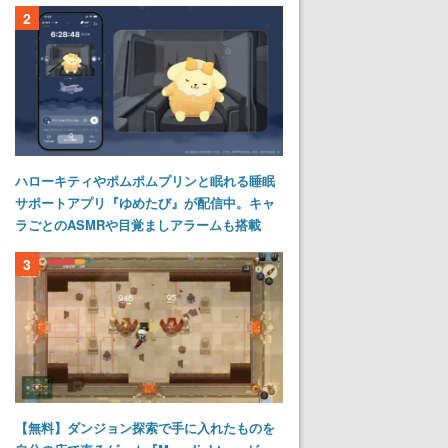
2
ハローキティやポムポムプリンと眠れる睡眠
サポートアプリ『ゆめたび』が配信中。キャ
ラごとのASMRや目覚ましアラームも搭載
3
【無料】ダンジョン探索で手に入れたものを