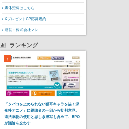
媒体資料はこちら
XプレゼントCP応募規約
運営：株式会社マレ
ランキング
1
「タバコを止められない猫耳キャラを描く深
夜枠アニメ」に視聴者の一部から批判意見。
違法薬物の使用と思しき描写も含めて、BPO
が議論を交わす