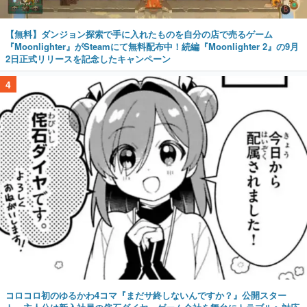
【無料】ダンジョン探索で手に入れたものを自分の店で売るゲーム
『Moonlighter』がSteamにて無料配布中！続編『Moonlighter 2』の9月
2日正式リリースを記念したキャンペーン
4
コロコロ初のゆるかわ4コマ『まだサ終しないんですか？』公開スター