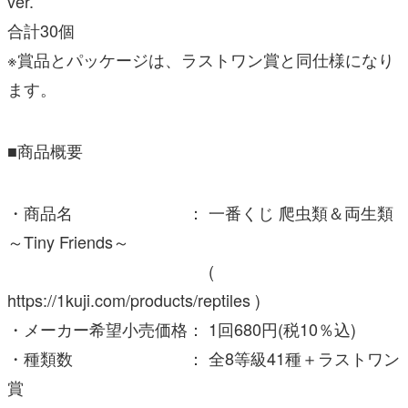
ver.
合計30個
※賞品とパッケージは、ラストワン賞と同仕様になり
ます。
■商品概要
・商品名 ： 一番くじ 爬虫類＆両生類
～Tiny Friends～
(
https://1kuji.com/products/reptiles )
・メーカー希望小売価格： 1回680円(税10％込)
・種類数 ： 全8等級41種＋ラストワン
賞