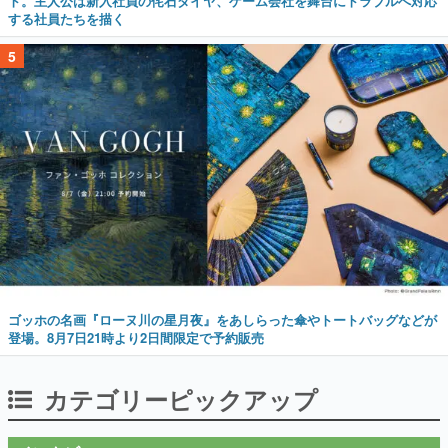
ト。主人公は新入社員の侘石ダイヤ、ゲーム会社を舞台にトラブルへ対応
する社員たちを描く
5
ゴッホの名画『ローヌ川の星月夜』をあしらった傘やトートバッグなどが
登場。8月7日21時より2日間限定で予約販売
カテゴリーピックアップ