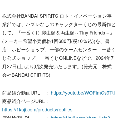
株式会社BANDAI SPIRITS ロト・イノベーション事
業部では、ハズレなしのキャラクターくじの最新作と
して、『一番くじ 爬虫類＆両生類～Tiny Friends～』
(メーカー希望小売価格1回680円(税10％込))を、書
店、ホビーショップ、一部のゲームセンター、一番く
じ公式ショップ、一番くじONLINEなどで、2024年7
月27日(土)より順次発売いたします。(発売元：株式
会社BANDAI SPIRITS)
商品紹介動画URL ：
https://youtu.be/WOFImCs9TtI
商品紹介ページURL：
https://1kuji.com/products/reptiles
店舗検索URL ：
https://1kuji.com/shop_lists?