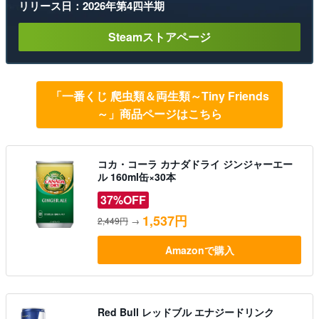
リリース日：2026年第4四半期
Steamストアページ
「一番くじ 爬虫類＆両生類～Tiny Friends
～」商品ページはこちら
コカ・コーラ カナダドライ ジンジャーエー
ル 160ml缶×30本
37%OFF
1,537円
2,449円
→
Amazonで購入
Red Bull レッドブル エナジードリンク