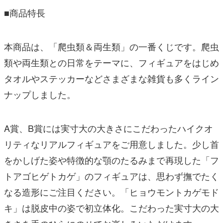
■商品特長
本商品は、「爬虫類＆両生類」の一番くじです。爬虫
類や両生類との日常をテーマに、フィギュアをはじめ
タオルやステッカーなどさまざまな雑貨も多くライン
ナップしました。
A賞、B賞には実寸大の大きさにこだわったハイクオ
リティなリアルフィギュアをご用意しました。少し首
をかしげた姿や特徴的な顎のたるみまで再現した「フ
トアゴヒゲトカゲ」のフィギュアは、思わず撫でたく
なる造形にご注目ください。「ヒョウモントカゲモド
キ」は脱皮中の姿で初立体化。こだわった実寸大の大