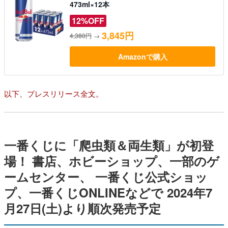
473ml×12本
12%OFF
3,845円
4,380円
→
Amazonで購入
以下、プレスリリース全文。
一番くじに「爬虫類＆両生類」が初登
場！ 書店、ホビーショップ、一部のゲ
ームセンター、 一番くじ公式ショッ
プ、一番くじONLINEなどで 2024年7
月27日(土)より順次発売予定