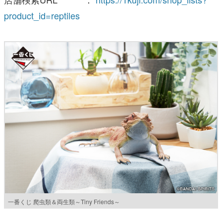
product_id=reptiles
一番くじ 爬虫類＆両生類～Tiny Friends～