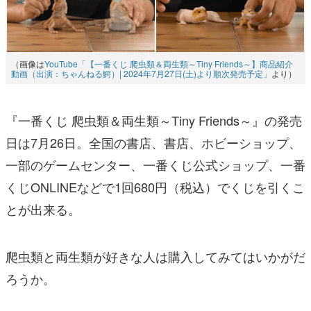
（画像は
YouTube「【一番くじ 爬虫類＆両生類～Tiny Friends～】商品紹介
動画（出演：ちゃんねる鰐）| 2024年7月27日(土)より順次発売予定」
より）
『一番くじ 爬虫類＆両生類～Tiny Friends～』の発売
日は7月26日。全国の書店、書店、ホビーショップ、
一部のゲームセンター、一番くじ公式ショップ、一番
くじONLINEなどで1回680円（税込）でくじを引くこ
とが出来る。
爬虫類と両生類が好きな人は購入してみてはいかがだ
ろうか。