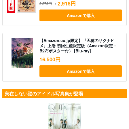
2,916円
3,278円
→
Amazonで購入
【Amazon.co.jp限定】『天穂のサクナヒ
メ』上巻 初回生産限定版（Amazon限定：
B2布ポスター付） [Blu-ray]
16,500円
Amazonで購入
実在しない謎のアイドル写真集が登場