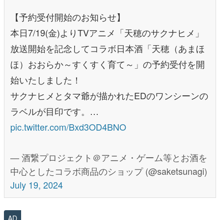
【予約受付開始のお知らせ】
本日7/19(金)よりTVアニメ「天穂のサクナヒメ」
放送開始を記念してコラボ日本酒「天穂（あまほ
ほ）おおらか～すくすく育て～」の予約受付を開
始いたしました！
サクナヒメとタマ爺が描かれたEDのワンシーンの
ラベルが目印です。…
pic.twitter.com/Bxd3OD4BNO
— 酒繋プロジェクト＠アニメ・ゲーム等とお酒を
中心としたコラボ商品のショップ (@saketsunagi)
July 19, 2024
AD