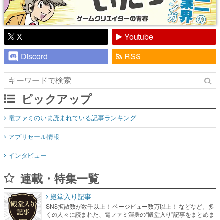
X
Youtube
Discord
RSS
ピックアップ
電ファミのいま読まれている記事ランキング
アプリセール情報
インタビュー
連載・特集一覧
殿堂入り記事
SNS拡散数が数千以上！ ページビュー数万以上！ などなど。多
くの人々に読まれた、電ファミ渾身の“殿堂入り”記事をまとめま