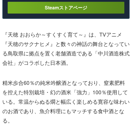
Steamストアページ
『天穂 おおらか～すくすく育て～』は、TVアニメ
『天穂のサクナヒメ』と数々の神話の舞台となってい
る鳥取県に拠点を置く老舗酒造である「中川酒造株式
会社」がコラボした日本酒。
精米歩合60％の純米吟醸酒となっており、窒素肥料
を控えた特別栽培・幻の酒米「強力」100％使用して
いる。常温からぬる燗と幅広く楽しめる寛容な味わい
のお酒であり、魚介料理にもマッチする食中酒とな
る。