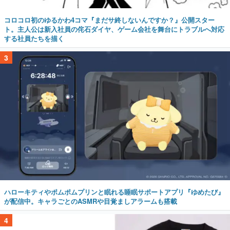
コロコロ初のゆるかわ4コマ『まだサ終しないんですか？』公開スター
ト。主人公は新入社員の侘石ダイヤ、ゲーム会社を舞台にトラブルへ対応
する社員たちを描く
3
ハローキティやポムポムプリンと眠れる睡眠サポートアプリ『ゆめたび』
が配信中。キャラごとのASMRや目覚ましアラームも搭載
4