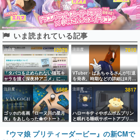
インタビュー
連載・特集一覧
いま読まれている記事
殿堂入り記事
SNS拡散数が数千以上！ ページビュー数万以上！ などな
ど。多くの人々に読まれた、電ファミ渾身の“殿堂入り”記
注目度
12078
注目度
7810
事をまとめました。
ゲームの企画書
名作ゲームクリエイターの方々に製作時のエピソードをお
聞きし、ヒットする企画（ゲーム）とは何か？を探ってい
「タバコを止められない猫耳キ
VTuber・ばあちゃるさんが引退
きます。
ャラを描く深夜枠アニメ」に視
を発表。時期などの詳細は8月9
聴者の一部から批判意見。違法
日15時からの配信で説明
赫本
注目度
5588
注目度
3817
薬物の使用と思しき描写も含め
この物語を解いてはいけない。『赫本』は、〈試験問題〉
て、BPOが議論を交わす
の形をした短編ホラー小説集です。
新世代に訊く
ゴッホの名画『ローヌ川の星月
ハローキティやポムポムプリン
これからのデジタルゲーム市場を担う若きクリエイター達
夜』をあしらった傘やトートバ
と眠れる睡眠サポートアプリ
の姿を追い、彼らのルーツと情熱を探っていきます。
ッグなどが登場。8月7日21時よ
『ゆめたび』が配信中。キャラ
り2日間限定で予約販売
ごとのASMRや目覚ましアラー
『ウマ娘 プリティーダービー』の新CMで
ゲーム世代の作家たち
ムも搭載
ゲームに多大な影響を受けた作家さんに取材し、ゲームが