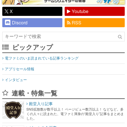
X
Youtube
Discord
RSS
ピックアップ
電ファミのいま読まれている記事ランキング
アプリセール情報
インタビュー
連載・特集一覧
殿堂入り記事
SNS拡散数が数千以上！ ページビュー数万以上！ などなど。多
くの人々に読まれた、電ファミ渾身の“殿堂入り”記事をまとめま
した。