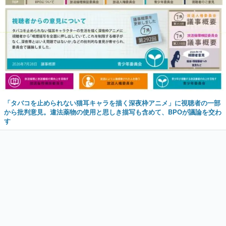
「タバコを止められない猫耳キャラを描く深夜枠アニメ」に視聴者の一部
から批判意見。違法薬物の使用と思しき描写も含めて、BPOが議論を交わ
す