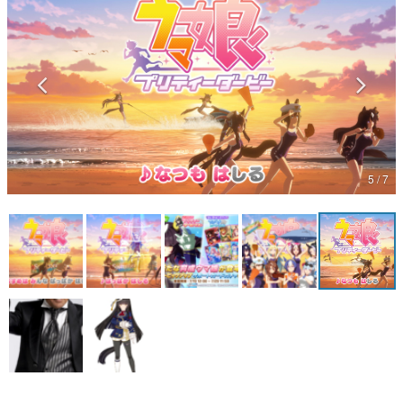
マンガ
女性向け
アプリレビュー
その他
5 / 7
電ファミニコゲーマーとは？
運営：株式会社マレ