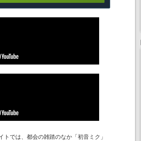
イトでは、都会の雑踏のなか「初音ミク」