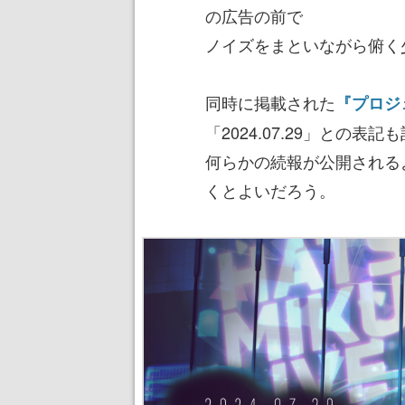
の広告の前で
ノイズをまといながら俯く
同時に掲載された
『プロジ
「2024.07.29」との
何らかの続報が公開される
くとよいだろう。