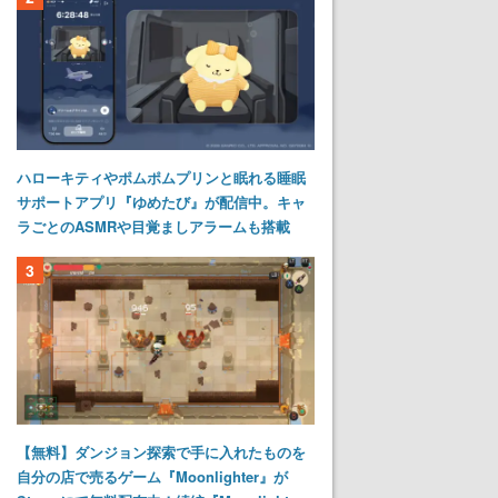
ハローキティやポムポムプリンと眠れる睡眠
サポートアプリ『ゆめたび』が配信中。キャ
ラごとのASMRや目覚ましアラームも搭載
3
【無料】ダンジョン探索で手に入れたものを
自分の店で売るゲーム『Moonlighter』が