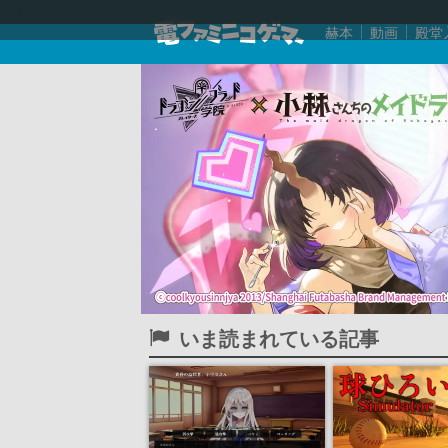
赫本
動画
殿堂
いま読まれている記事