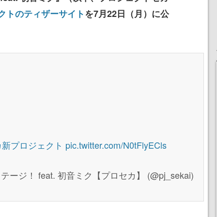
クトのティザーサイト
を7月22日（月）に公
カ新プロジェクト
pic.twitter.com/N0tFlyECls
！ feat. 初音ミク【プロセカ】 (@pj_sekai)