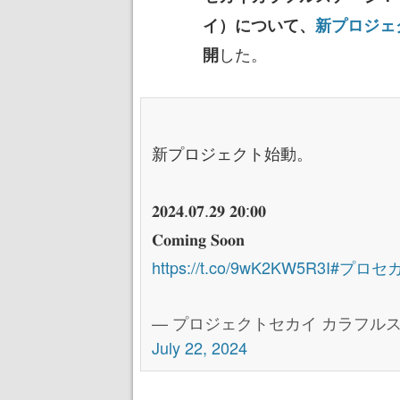
イ）について、
新プロジェ
した。
開
新プロジェクト始動。
𝟐𝟎𝟐𝟒.𝟎𝟕.𝟐𝟗 𝟐𝟎:𝟎𝟎
𝐂𝐨𝐦𝐢𝐧𝐠 𝐒𝐨𝐨𝐧
https://t.co/9wK2KW5R3I
#プロセ
— プロジェクトセカイ カラフルステージ
July 22, 2024