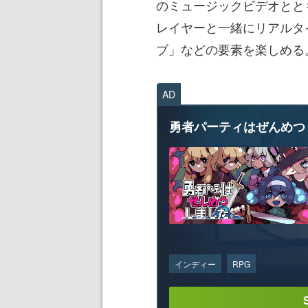
のミュージックビデオとと
レイヤーと一緒にリアルタ
ブ」などの要素を楽しめる
AD
勇者パーティはぜんめつ
インディー
RPG