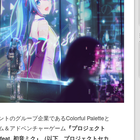
グループ企業であるColorful Paletteと
ム＆アドベンチャーゲーム
『プロジェクト
feat. 初音ミク』（以下、プロジェクトセカ