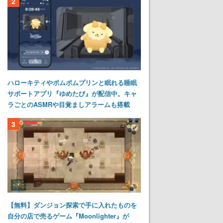
2
ハローキティやポムポムプリンと眠れる睡眠
サポートアプリ『ゆめたび』が配信中。キャ
ラごとのASMRや目覚ましアラームも搭載
3
【無料】ダンジョン探索で手に入れたものを
自分の店で売るゲーム『Moonlighter』が