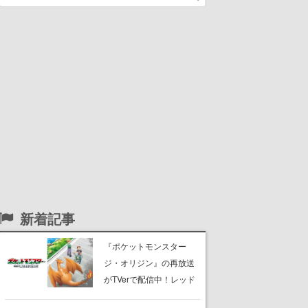
新着記事
『ポケットモンスター
ジ・オリジン』の再放送
がTVerで配信中！レッド
（CV：竹内順子）が主人