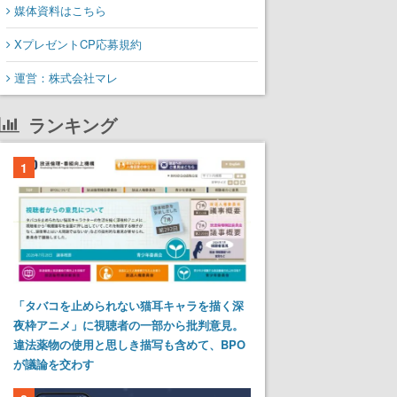
媒体資料はこちら
XプレゼントCP応募規約
運営：株式会社マレ
ランキング
1
「タバコを止められない猫耳キャラを描く深
夜枠アニメ」に視聴者の一部から批判意見。
違法薬物の使用と思しき描写も含めて、BPO
が議論を交わす