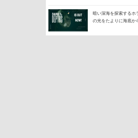
暗い深海を探索するホラーゲ
の光をたよりに海底か