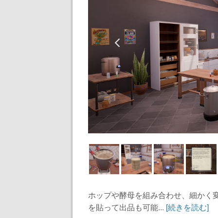
ホップや酵母を組み合わせ、細かく
を貼って出品も可能...
[続きを読む]