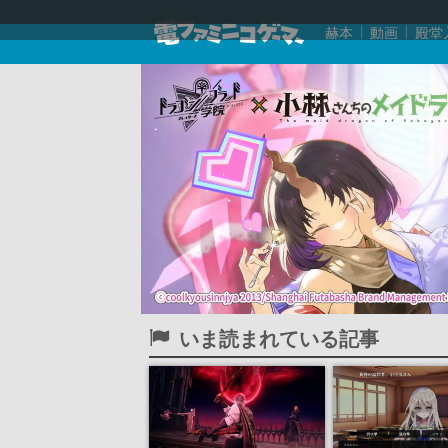
赫本
動画
殿堂
いま読まれている記事