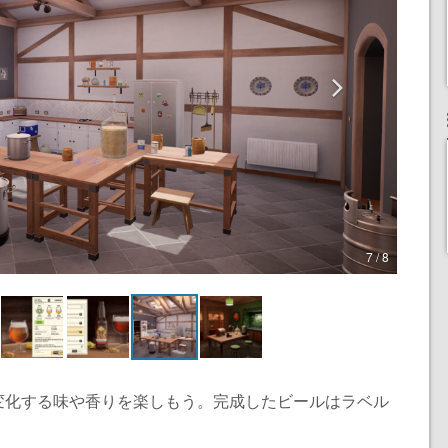
7 / 8
変化する味や香りを楽しもう。完成したビールはラベル