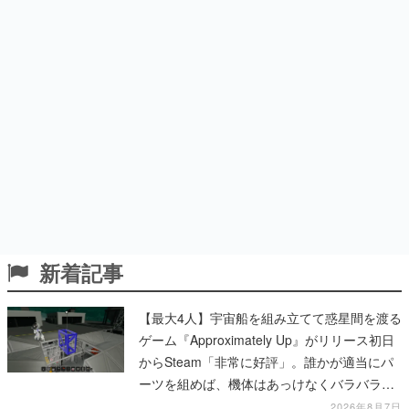
新着記事
【最大4人】宇宙船を組み立てて惑星間を渡る
ゲーム『Approximately Up』がリリース初日
からSteam「非常に好評」。誰かが適当にパ
ーツを組めば、機体はあっけなくバラバラに
大破
2026年8月7日