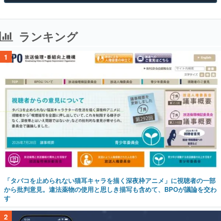
ランキング
1
「タバコを止められない猫耳キャラを描く深夜枠アニメ」に視聴者の一部
から批判意見。違法薬物の使用と思しき描写も含めて、BPOが議論を交わ
す
2