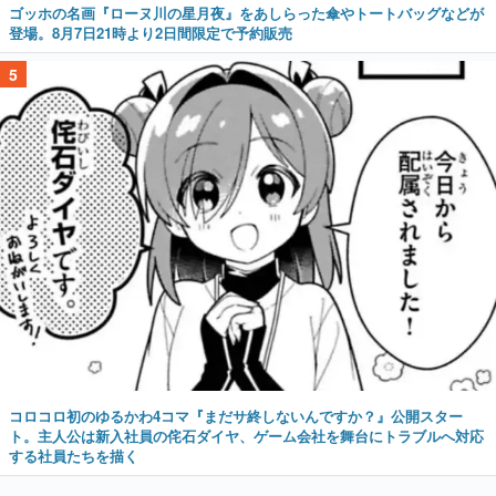
ゴッホの名画『ローヌ川の星月夜』をあしらった傘やトートバッグなどが
登場。8月7日21時より2日間限定で予約販売
5
コロコロ初のゆるかわ4コマ『まだサ終しないんですか？』公開スター
ト。主人公は新入社員の侘石ダイヤ、ゲーム会社を舞台にトラブルへ対応
する社員たちを描く