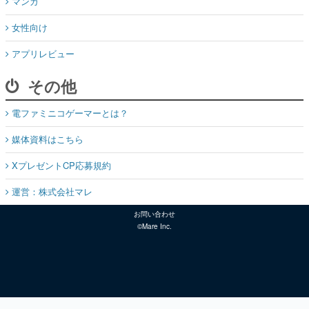
マンガ
女性向け
アプリレビュー
その他
電ファミニコゲーマーとは？
媒体資料はこちら
XプレゼントCP応募規約
運営：株式会社マレ
お問い合わせ
©Mare Inc.