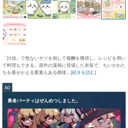
「討伐」で危ないヤツを倒して報酬を獲得し、レシピを用い
て料理もできる。原作の漫画に登場した衣装で、ちいかわた
ちを着せかえる要素もある模様...
[続きを読む]
AD
勇者パーティはぜんめつしました。