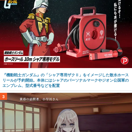
『機動戦士ガンダム』の「シャア専用ザクⅡ」をイメージした散水ホース
リールが予約開始。本体にはシャアのパーソナルマークやジオン公国軍の
エンブレム、型式番号などを配置
3