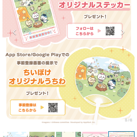
マンガ
女性向け
アプリレビュー
その他
電ファミニコゲーマーとは？
運営：株式会社マレ
5 / 6