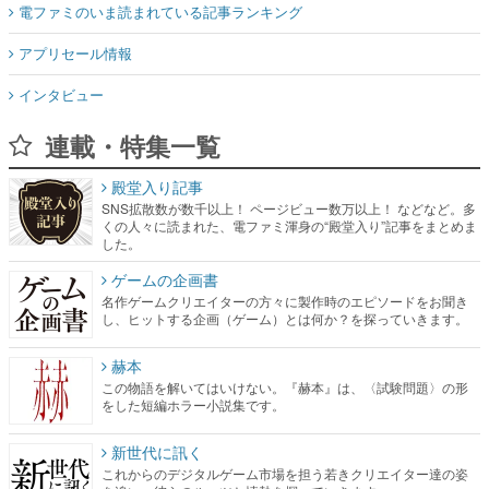
電ファミのいま読まれている記事ランキング
アプリセール情報
インタビュー
連載・特集一覧
殿堂入り記事
SNS拡散数が数千以上！ ページビュー数万以上！ などなど。多
くの人々に読まれた、電ファミ渾身の“殿堂入り”記事をまとめま
した。
ゲームの企画書
名作ゲームクリエイターの方々に製作時のエピソードをお聞き
し、ヒットする企画（ゲーム）とは何か？を探っていきます。
赫本
この物語を解いてはいけない。『赫本』は、〈試験問題〉の形
をした短編ホラー小説集です。
新世代に訊く
これからのデジタルゲーム市場を担う若きクリエイター達の姿