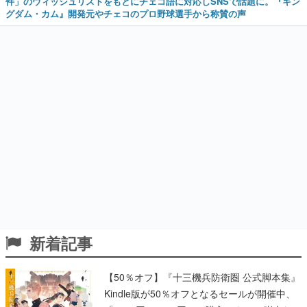
件」のウィッシュリストをもとにチェコ語に対応しSNSで話題に。『キン
グダム・カム』開発元やチェコのプロ野球選手から称賛の声
新着記事
【50％オフ】『十三機兵防衛圏 公式脚本集』
Kindle版が50％オフとなるセールが開催中、