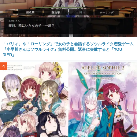
「パリィ」や「ローリング」で女の子と会話するソウルライク恋愛ゲーム
『小早川さんはソウルライク』無料公開。返事に失敗すると「YOU
DIED」
4