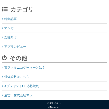
カテゴリ
特集記事
マンガ
女性向け
アプリレビュー
その他
電ファミニコゲーマーとは？
媒体資料はこちら
XプレゼントCP応募規約
運営：株式会社マレ
お問い合わせ
©Mare Inc.