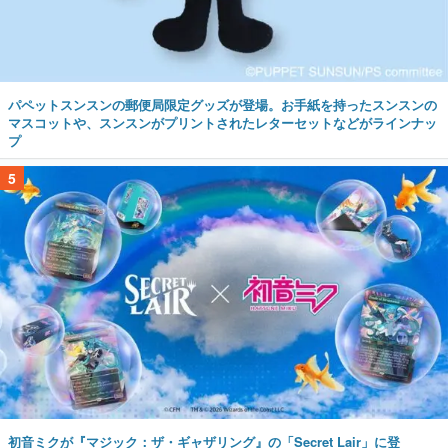
パペットスンスンの郵便局限定グッズが登場。お手紙を持ったスンスンの
マスコットや、スンスンがプリントされたレターセットなどがラインナッ
プ
5
初音ミクが『マジック：ザ・ギャザリング』の「Secret Lair」に登