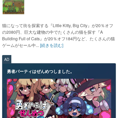
猫になって街を探索する『Little Kitty, Big City』が20％オフ
の2080円、巨大な建物の中でたくさんの猫を探す『A
Building Full of Cats』が20％オフ184円など、たくさんの猫
ゲームがセール中...
[続きを読む]
AD
勇者パーティはぜんめつしました。