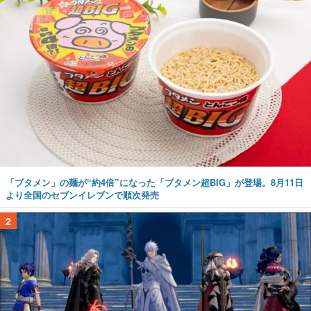
「ブタメン」の麺が“約4倍”になった「ブタメン超BIG」が登場。8月11日
より全国のセブンイレブンで順次発売
2