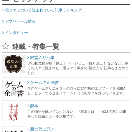
電ファミのいま読まれている記事ランキング
アプリセール情報
インタビュー
連載・特集一覧
殿堂入り記事
SNS拡散数が数千以上！ ページビュー数万以上！ などなど。多
くの人々に読まれた、電ファミ渾身の“殿堂入り”記事をまとめま
した。
ゲームの企画書
名作ゲームクリエイターの方々に製作時のエピソードをお聞き
し、ヒットする企画（ゲーム）とは何か？を探っていきます。
赫本
この物語を解いてはいけない。『赫本』は、〈試験問題〉の形
をした短編ホラー小説集です。
新世代に訊く