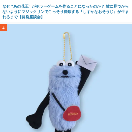
なぜ “あの花王” がホラーゲームを作ることになったのか？ 敵に見つから
ないようにマジックリンでこっそり掃除する『しずかなおそうじ』が生ま
れるまで【開発座談会】
4