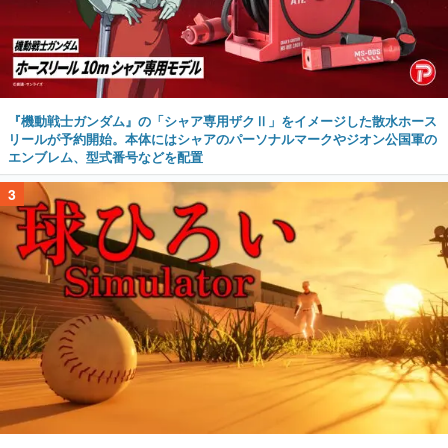
『機動戦士ガンダム』の「シャア専用ザクⅡ」をイメージした散水ホース
リールが予約開始。本体にはシャアのパーソナルマークやジオン公国軍の
エンブレム、型式番号などを配置
3