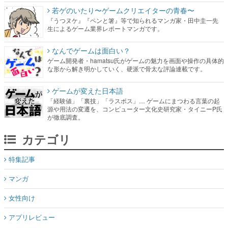
若ゲのいたり〜ゲームクリエイターの青春〜
『うつヌケ』『ペンと箸』等で知られるマンガ家・田中圭一先
生によるゲーム業界レポートマンガです。
なんでゲームは面白い？
ゲーム開発者・hamatsu氏がゲームの魅力を画面や操作の具体的
な形から解き明かしていく、硬派で骨太な評論連載です。
ゲームが変えた日本語
「経験値」「裏技」「ラスボス」… ゲームにまつわる言葉の起
源や用法の変遷を、コンピューター文化史研究家・タイニーP氏
が徹底調査。
カテゴリ
特集記事
マンガ
女性向け
アプリレビュー