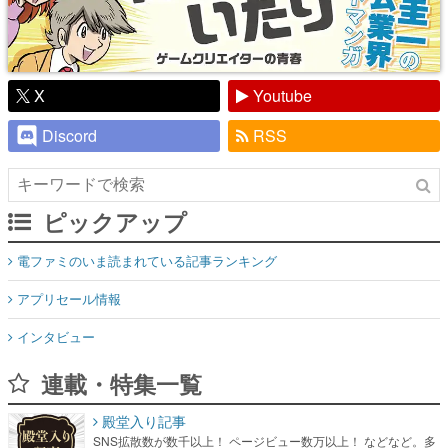
X
Youtube
Discord
RSS
ピックアップ
電ファミのいま読まれている記事ランキング
アプリセール情報
インタビュー
連載・特集一覧
殿堂入り記事
SNS拡散数が数千以上！ ページビュー数万以上！ などなど。多