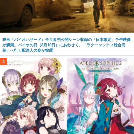
映画『バイオハザード』全世界初公開シーン収録の「日本限定」予告映像
が解禁。バイオの日（8月10日）にあわせて、「ラクーンシティ総合病
院」へ行く配達人の姿が披露
4