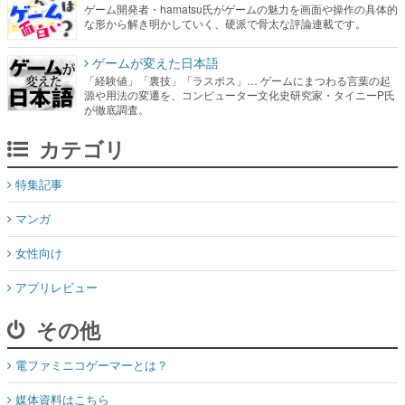
ゲーム開発者・hamatsu氏がゲームの魅力を画面や操作の具体的
な形から解き明かしていく、硬派で骨太な評論連載です。
ゲームが変えた日本語
「経験値」「裏技」「ラスボス」… ゲームにまつわる言葉の起
源や用法の変遷を、コンピューター文化史研究家・タイニーP氏
が徹底調査。
カテゴリ
特集記事
マンガ
女性向け
アプリレビュー
その他
電ファミニコゲーマーとは？
媒体資料はこちら