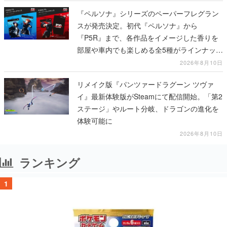
『ペルソナ』シリーズのペーパーフレグラン
スが発売決定。初代『ペルソナ』から
『P5R』まで、各作品をイメージした香りを
部屋や車内でも楽しめる全5種がラインナッ
プ、予約受付は8月17日12時より開始
2026年8月10日
リメイク版『パンツァードラグーン ツヴァ
イ』最新体験版がSteamにて配信開始。「第2
ステージ」やルート分岐、ドラゴンの進化を
体験可能に
2026年8月10日
ランキング
1