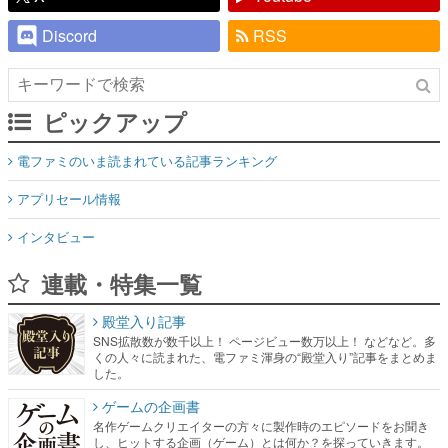
Discord
RSS
ピックアップ
電ファミのいま読まれている記事ランキング
アプリセール情報
インタビュー
連載・特集一覧
殿堂入り記事
SNS拡散数が数千以上！ ページビュー数万以上！ などなど。多
くの人々に読まれた、電ファミ渾身の“殿堂入り”記事をまとめま
した。
ゲームの企画書
名作ゲームクリエイターの方々に製作時のエピソードをお聞き
し、ヒットする企画（ゲーム）とは何か？を探っていきます。