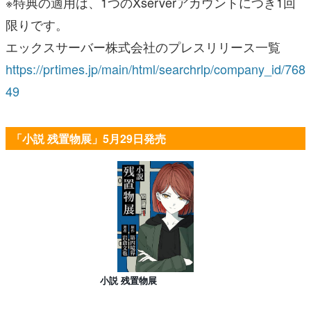
※特典の適用は、1つのXserverアカウントにつき1回
限りです。
エックスサーバー株式会社のプレスリリース⼀覧
https://prtimes.jp/main/html/searchrlp/company_id/768
49
「小説 残置物展」5月29日発売
小説 残置物展