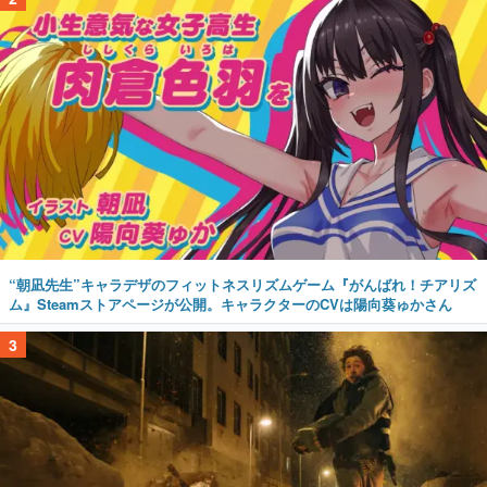
“朝凪先生”キャラデザのフィットネスリズムゲーム『がんばれ！チアリズ
ム』Steamストアページが公開。キャラクターのCVは陽向葵ゅかさん
3