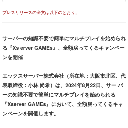
プレスリリースの全文は以下のとおり。
サーバーの知識不要で簡単にマルチプレイを始められ
る『Xs erver GAMEs』、全額戻ってくるキャンペー
ンを開催
エックスサーバー株式会社（所在地：大阪市北区、代
表取締役：小林 尚希）は、2024年8月22日、サー バ
ーの知識不要で簡単にマルチプレイを始められる
『Xserver GAMEs』において、全額戻ってくるキャ
ンペーンを開催します。