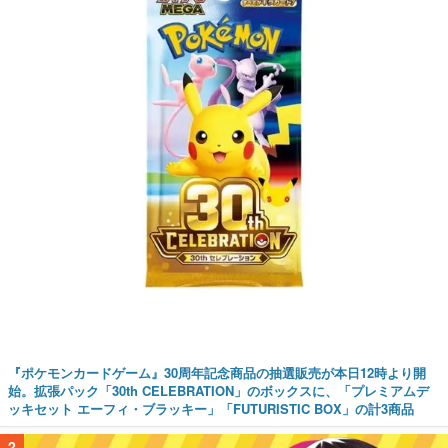
『ポケモンカードゲーム』30周年記念商品の抽選販売が本日12時より開
始。拡張パック「30th CELEBRATION」のボックスに、「プレミアムデ
ッキセット エーフィ・ブラッキー」「FUTURISTIC BOX」の計3商品
2