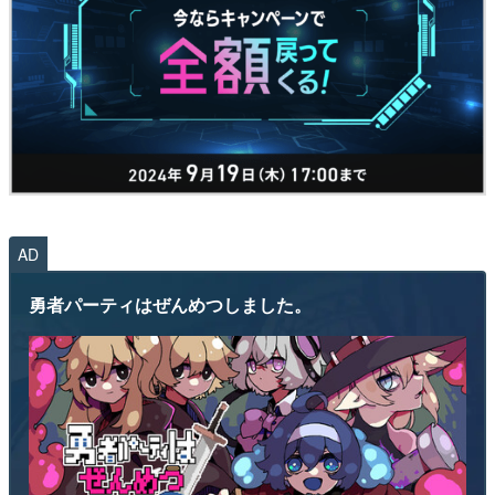
AD
勇者パーティはぜんめつしました。