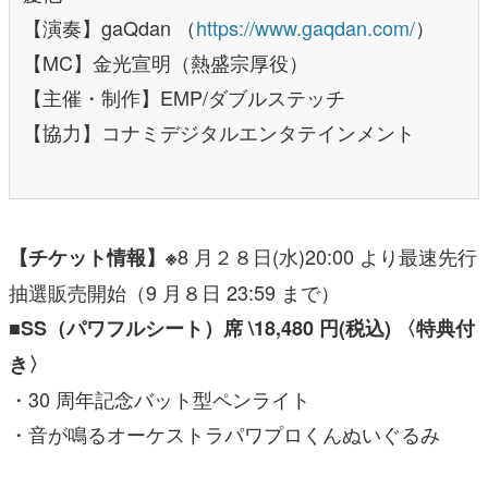
【演奏】gaQdan （
https://www.gaqdan.com/
）
【MC】金光宣明（熱盛宗厚役）
【主催・制作】EMP/ダブルステッチ
【協力】コナミデジタルエンタテインメント
8 月２８日(水)20:00 より最速先行
【チケット情報】※
抽選販売開始（9 月８日 23:59 まで）
■SS（パワフルシート）席 \18,480 円(税込) 〈特典付
き〉
・30 周年記念バット型ペンライト
・音が鳴るオーケストラパワプロくんぬいぐるみ