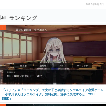
2026年8月8日
ランキング
1
「パリィ」や「ローリング」で女の子と会話するソウルライク恋愛ゲーム
『小早川さんはソウルライク』無料公開。返事に失敗すると「YOU
DIED」