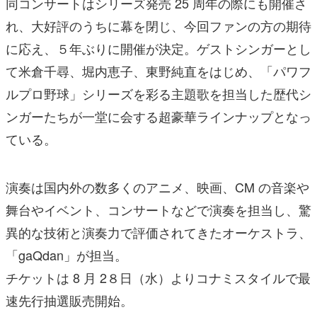
同コンサートはシリーズ発売 25 周年の際にも開催さ
れ、大好評のうちに幕を閉じ、今回ファンの方の期待
に応え、５年ぶりに開催が決定。ゲストシンガーとし
て米倉千尋、堀内恵子、東野純直をはじめ、「パワフ
ルプロ野球」シリーズを彩る主題歌を担当した歴代シ
ンガーたちが一堂に会する超豪華ラインナップとなっ
ている。
演奏は国内外の数多くのアニメ、映画、CM の音楽や
舞台やイベント、コンサートなどで演奏を担当し、驚
異的な技術と演奏力で評価されてきたオーケストラ、
「gaQdan」が担当。
チケットは 8 月 2８日（水）よりコナミスタイルで最
速先行抽選販売開始。