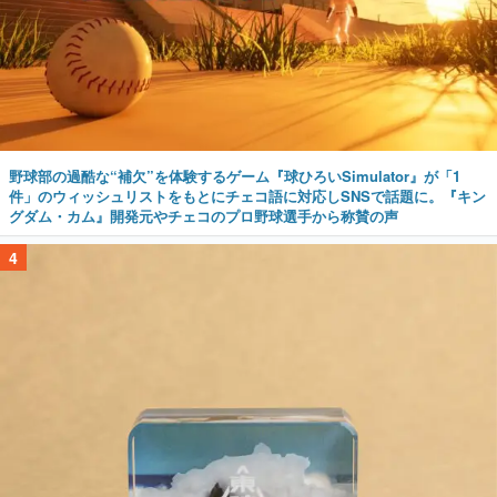
野球部の過酷な“補欠”を体験するゲーム『球ひろいSimulator』が「1
件」のウィッシュリストをもとにチェコ語に対応しSNSで話題に。『キン
グダム・カム』開発元やチェコのプロ野球選手から称賛の声
4