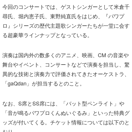
今回のコンサートでは、ゲストシンガーとして米倉千
尋氏、堀内恵子氏、東野純直氏をはじめ、『パワプ
ロ』シリーズの歴代主題歌シンガーたちが一堂に会す
る超豪華ラインナップとなっている。
演奏は国内外の数多くのアニメ、映画、CM の音楽や
舞台やイベント、コンサートなどで演奏を担当し、驚
異的な技術と演奏力で評価されてきたオーケストラ、
「gaQdan」が担当するとのこと。
なお、S席とSS席には、「バット型ペンライト」や
「音が鳴るパワプロくんぬいぐるみ」といった特典グ
ッズが付いてくる。チケット情報については以下のと
おり。