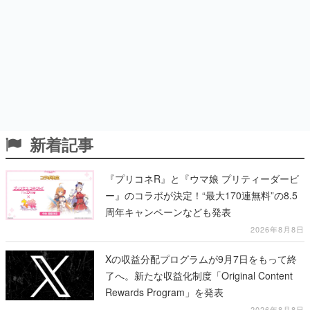
新着記事
『プリコネR』と『ウマ娘 プリティーダービ
ー』のコラボが決定！“最大170連無料”の8.5
周年キャンペーンなども発表
2026年8月8日
Xの収益分配プログラムが9月7日をもって終
了へ。新たな収益化制度「Original Content
Rewards Program」を発表
2026年8月8日