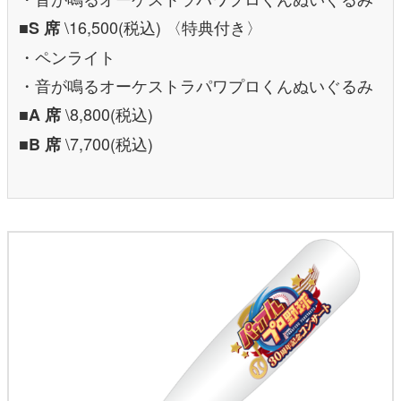
\16,500(税込) 〈特典付き〉
■S 席
・ペンライト
・音が鳴るオーケストラパワプロくんぬいぐるみ
\8,800(税込)
■A 席
\7,700(税込)
■B 席