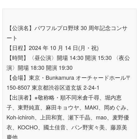
【公演名】パワフルプロ野球 30 周年記念コンサ
ート
【日程】2024 年 10 月 14 日(月・祝)
【時間】〈昼公演〉開場 14:30 開演 15:30 〈夜公
演〉開場 18:30 開演 19:30
【会場】東京・Bunkamura オーチャードホール〒
150-8507 東京都渋谷区道玄坂 2-24-1
【出演者】※敬称略・順不同米倉千尋、堀内恵
子、東野純直、麻田キョウヤ、MAKI、岡めぐみ、
Koh-ichiroh、上田和寛、瀬下千晶、mao、麦野優
衣、KOCHO、國土佳音、パン野実々美、藤原美
慶他