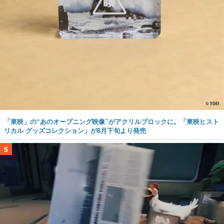
「東映」の“あのオープニング映像”がアクリルブロックに。「東映ヒスト
リカル グッズコレクション」が8月下旬より発売
5