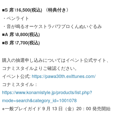
■S 席 \16,500(税込) 〈特典付き〉
・ペンライト
・音が鳴るオーケストラパワプロくんぬいぐるみ
■A 席 \8,800(税込)
■B 席 \7,700(税込)
購入の抽選申し込みについてはイベント公式サイト、
コナミスタイルよりご確認ください。
イベント公式:
https://pawa30th.exittunes.com/
コナミスタイル：
https://www.konamistyle.jp/products/list.php?
mode=search&category_id=1001078
※一般プレイガイド 9 月 13 日（金）20：00 発売開始