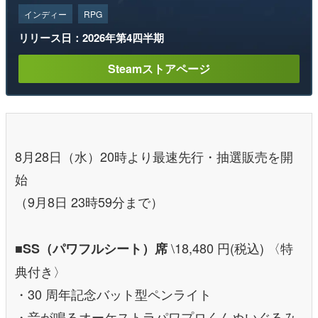
インディー
RPG
リリース日：2026年第4四半期
Steamストアページ
8月28日（水）20時より最速先行・抽選販売を開
始
（9月8日 23時59分まで）
\18,480 円(税込) 〈特
■SS（パワフルシート）席
典付き〉
・30 周年記念バット型ペンライト
・音が鳴るオーケストラパワプロくんぬいぐるみ