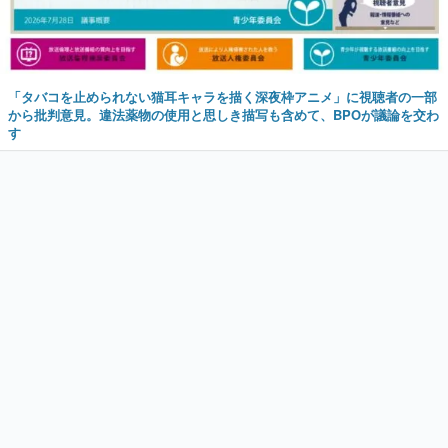
「タバコを止められない猫耳キャラを描く深夜枠アニメ」に視聴者の一部
から批判意見。違法薬物の使用と思しき描写も含めて、BPOが議論を交わ
す