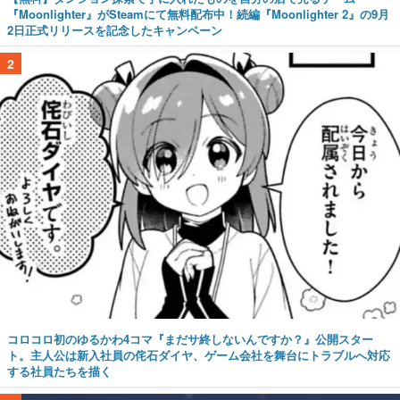
『Moonlighter』がSteamにて無料配布中！続編『Moonlighter 2』の9月
2日正式リリースを記念したキャンペーン
2
コロコロ初のゆるかわ4コマ『まだサ終しないんですか？』公開スター
ト。主人公は新入社員の侘石ダイヤ、ゲーム会社を舞台にトラブルへ対応
する社員たちを描く