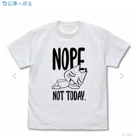
記事へ戻る
マンガ
女性向け
アプリレビュー
その他
電ファミニコゲーマーとは？
運営：株式会社マレ
7 / 12