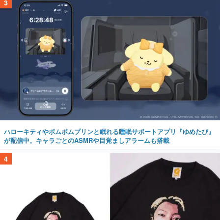
3
ハローキティやポムポムプリンと眠れる睡眠サポートアプリ『ゆめたび』
が配信中。キャラごとのASMRや目覚ましアラームも搭載
4