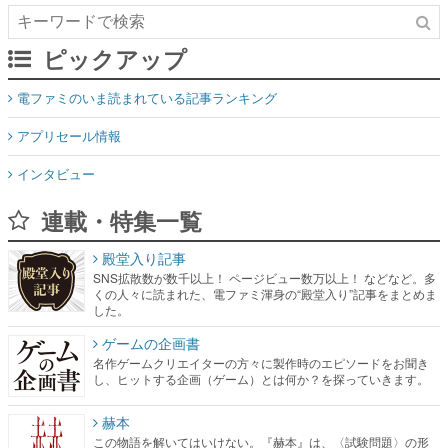
ピックアップ
電ファミのいま読まれている記事ランキング
アプリセール情報
インタビュー
連載・特集一覧
殿堂入り記事
SNS拡散数が数千以上！ ページビュー数万以上！ などなど。多
くの人々に読まれた、電ファミ渾身の“殿堂入り”記事をまとめま
した。
ゲームの企画書
名作ゲームクリエイターの方々に製作時のエピソードをお聞き
し、ヒットする企画（ゲーム）とは何か？を探っていきます。
赫本
この物語を解いてはいけない。『赫本』は、〈試験問題〉の形