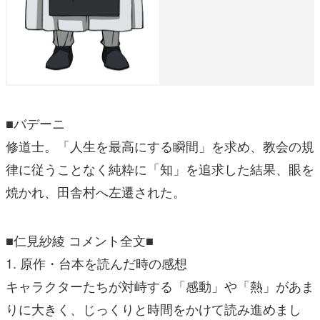
■バデーニ
修道士。「人生を最高にする瞬間」を求め、教会の規
律に従うことなく純粋に「知」を追求した結果、眼を
焼かれ、田舎村へ左遷された。
■仁見紗綾 コメント全文■
1. 原作・台本を読んだ時の感想
キャラクターたちが対峙する「感動」や「熱」があま
りに大きく、じっくりと時間をかけて読み進めまし