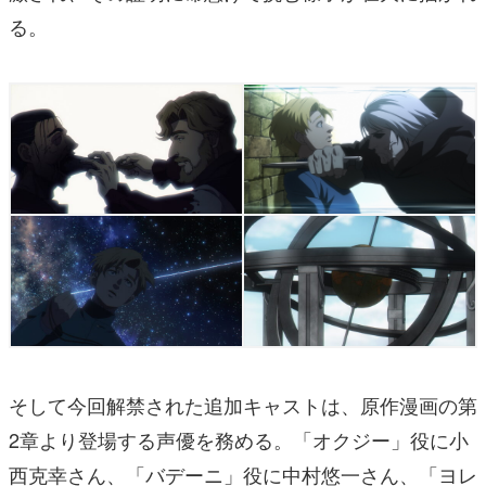
る。
そして今回解禁された追加キャストは、原作漫画の第
2章より登場する声優を務める。「オクジー」役に小
西克幸さん、「バデーニ」役に中村悠一さん、「ヨレ