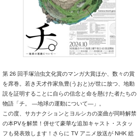
第 26 回手塚治虫文化賞のマンガ大賞ほか、数々の賞
を席巻。若き天才作家魚豊(うおと)が世に放つ、地動
説を証明することに自らの信念と命を懸けた者たちの
物語「チ。 ―地球の運動について―」。
この度、サカナクションとヨルシカの楽曲が同時解禁
の本PVを解禁！併せて豪華な追加キャスト・スタッ
フも発表致します！さらに TV アニメ放送が NHK 総