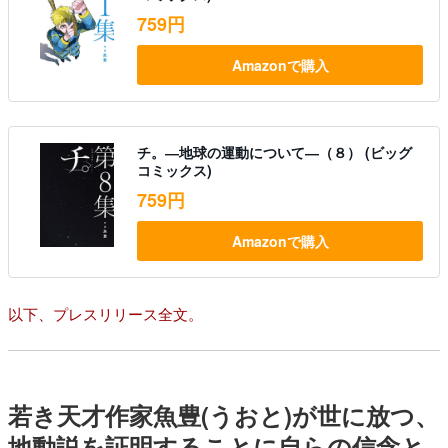
759円
Amazonで購入
チ。―地球の運動について―（８） (ビッグ
コミックス)
759円
Amazonで購入
以下、プレスリリース全文。
若き天才作家魚豊(うおと)が世に放つ、
地動説を証明することに自らの信念と