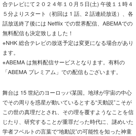
合テレビにて２０２４年１０月５日(土) 午後１１時４
５分よりスタート（初回は 1 話、2 話連続放送）、各
話放送終了後には Netflix での世界配信、ABEMAでの
無料配信も決定致しました！
※NHK 総合テレビの放送予定は変更になる場合があり
ます。
※ABEMA は無料配信サービスとなります。有料の
「ABEMA プレミアム」での配信もございます。
舞台は 15 世紀のヨーロッパ某国。地球が宇宙の中心
でその周りを惑星が動いているとする“天動説”こそが
この世の真理だとされ、その理を覆すようなことを信
じたり、研究することが重罪だった時代に、謎めいた
学者フベルトの言葉で“地動説”の可能性を知った神童