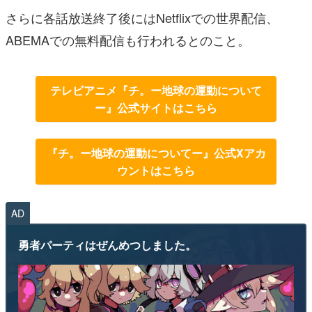
さらに各話放送終了後にはNetflixでの世界配信、
ABEMAでの無料配信も行われるとのこと。
テレビアニメ『チ。ー地球の運動について
ー』公式サイトはこちら
『チ。ー地球の運動についてー』公式Xアカ
ウントはこちら
AD
勇者パーティはぜんめつしました。