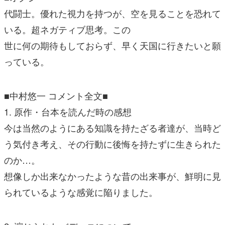
代闘士。優れた視力を持つが、空を見ることを恐れて
いる。超ネガティブ思考。この
世に何の期待もしておらず、早く天国に行きたいと願
っている。
■中村悠一 コメント全文■
1. 原作・台本を読んだ時の感想
今は当然のようにある知識を持たざる者達が、当時ど
う気付き考え、その行動に後悔を持たずに生きられた
のか…。
想像しか出来なかったような昔の出来事が、鮮明に見
られているような感覚に陥りました。