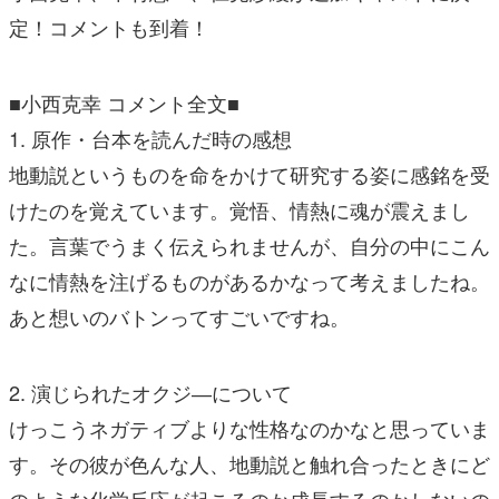
定！コメントも到着！
■小西克幸 コメント全文■
1. 原作・台本を読んだ時の感想
地動説というものを命をかけて研究する姿に感銘を受
けたのを覚えています。覚悟、情熱に魂が震えまし
た。言葉でうまく伝えられませんが、自分の中にこん
なに情熱を注げるものがあるかなって考えましたね。
あと想いのバトンってすごいですね。
2. 演じられたオクジ―について
けっこうネガティブよりな性格なのかなと思っていま
す。その彼が色んな人、地動説と触れ合ったときにど