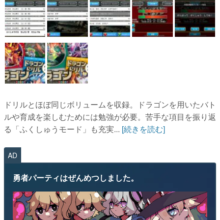
ドリルとほぼ同じボリュームを収録。ドラゴンを用いたバト
ルや育成を楽しむためには勉強が必要。苦手な項目を振り返
る「ふくしゅうモード」も充実...
[続きを読む]
AD
勇者パーティはぜんめつしました。