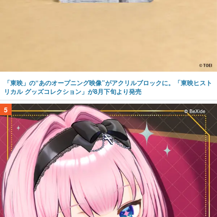
「東映」の“あのオープニング映像”がアクリルブロックに。「東映ヒスト
リカル グッズコレクション」が8月下旬より発売
5