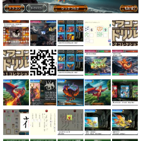
13 / 27
マンガ
女性向け
アプリレビュー
その他
電ファミニコゲーマーとは？
運営：株式会社マレ