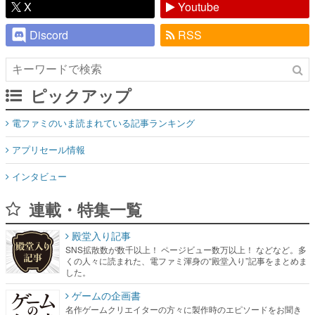
X
Youtube
Discord
RSS
ピックアップ
電ファミのいま読まれている記事ランキング
アプリセール情報
インタビュー
連載・特集一覧
殿堂入り記事
SNS拡散数が数千以上！ ページビュー数万以上！ などなど。多
くの人々に読まれた、電ファミ渾身の“殿堂入り”記事をまとめま
した。
ゲームの企画書
名作ゲームクリエイターの方々に製作時のエピソードをお聞き