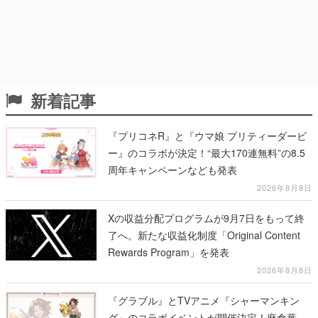
新着記事
『プリコネR』と『ウマ娘 プリティーダービ
ー』のコラボが決定！“最大170連無料”の8.5
周年キャンペーンなども発表
2026年8月8日
Xの収益分配プログラムが9月7日をもって終
了へ。新たな収益化制度「Original Content
Rewards Program」を発表
2026年8月8日
『グラブル』とTVアニメ『シャーマンキン
グ』のコラボイベントが開催決定！麻倉葉