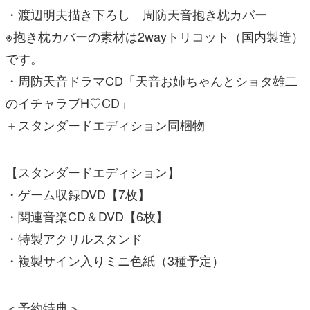
・渡辺明夫描き下ろし 周防天音抱き枕カバー
※抱き枕カバーの素材は2wayトリコット（国内製造）
です。
・周防天音ドラマCD「天音お姉ちゃんとショタ雄二
のイチャラブH♡CD」
＋スタンダードエディション同梱物
【スタンダードエディション】
・ゲーム収録DVD【7枚】
・関連音楽CD＆DVD【6枚】
・特製アクリルスタンド
・複製サイン入りミニ色紙（3種予定）
＜予約特典＞