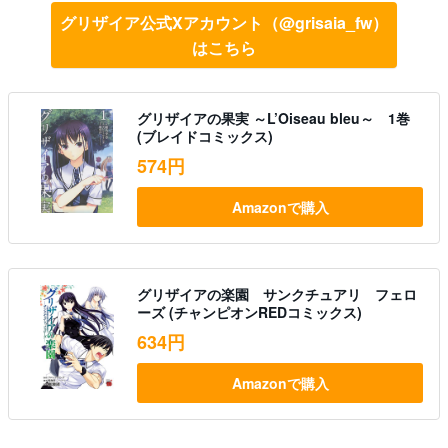
グリザイア公式Xアカウント（@grisaia_fw）
はこちら
グリザイアの果実 ～L’Oiseau bleu～ 1巻
(ブレイドコミックス)
574円
Amazonで購入
グリザイアの楽園 サンクチュアリ フェロ
ーズ (チャンピオンREDコミックス)
634円
Amazonで購入