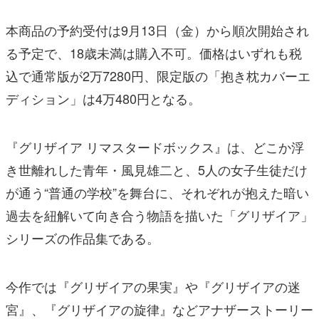
本商品の予約受付は9月13日（金）から順次開始され
る予定で、18歳未満は購入不可。価格はいずれも税
込で通常版が2万7280円、限定版の「抱き枕カバーエ
ディション」は4万480円となる。
『グリザイア リマスタードボックス』は、どこか浮
き世離れした青年・風見雄二と、5人の女子生徒だけ
が通う“普通の学校”を舞台に、それぞれが抱えた暗い
過去を紐解いて向き合う物語を描いた「グリザイア」
シリーズの作品集である。
今作では『グリザイアの果実』や『グリザイアの迷
宮』、『グリザイアの旋律』などアナザーストーリー