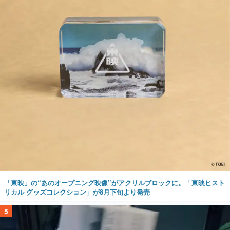
「東映」の“あのオープニング映像”がアクリルブロックに。「東映ヒスト
リカル グッズコレクション」が8月下旬より発売
5