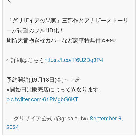
＼
『グリザイアの果実』三部作とアナザーストーリ
ーが待望のフルHD化！
周防天音抱き枕カバーなど豪華特典付き👀✨
✅詳細はこちら
https://t.co/1f6U2Dq9P4
予約開始は9月13日(金)～！🎉
※開始日は販売店によって異なります。
pic.twitter.com/61PMgbG6KT
— グリザイア公式 (@grisaia_fw)
September 6,
2024