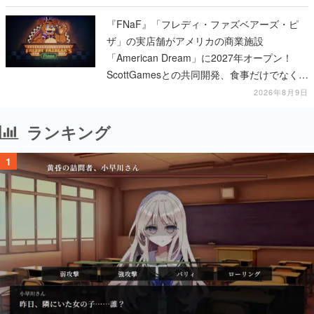
『FNaF』「フレディ・ファズベアーズ・ピ
ザ」の実店舗がアメリカの商業施設
「American Dream」に2027年オープン！
ScottGamesとの共同開発、食事だけでなくス
テージショーや没入型のホラー体験も楽しめ
2026年8月9日
る
ランキング
1