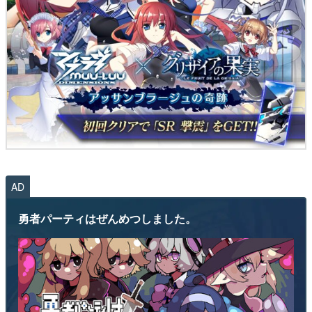
AD
勇者パーティはぜんめつしました。