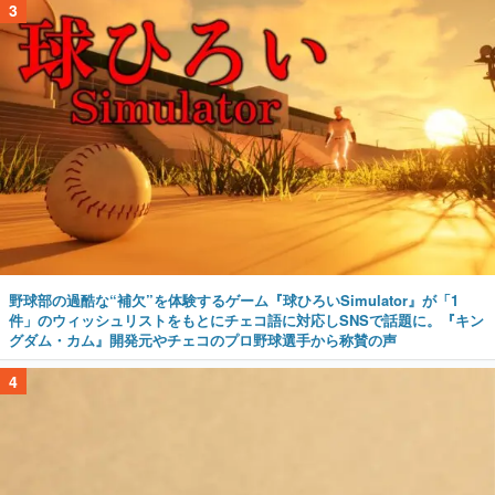
3
野球部の過酷な“補欠”を体験するゲーム『球ひろいSimulator』が「1
件」のウィッシュリストをもとにチェコ語に対応しSNSで話題に。『キン
グダム・カム』開発元やチェコのプロ野球選手から称賛の声
4