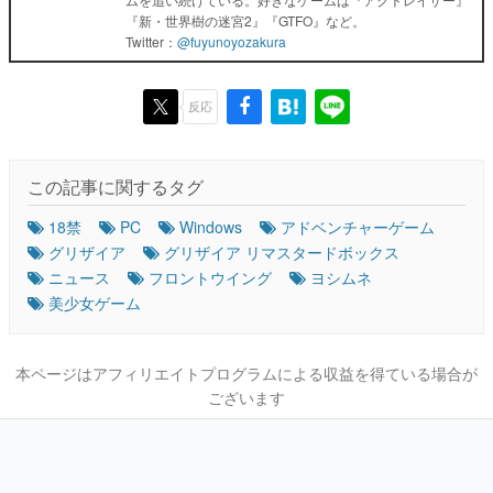
『新・世界樹の迷宮2』『GTFO』など。
Twitter：
@fuyunoyozakura
反応
この記事に関するタグ
18禁
PC
Windows
アドベンチャーゲーム
グリザイア
グリザイア リマスタードボックス
ニュース
フロントウイング
ヨシムネ
美少女ゲーム
本ページはアフィリエイトプログラムによる収益を得ている場合が
ございます