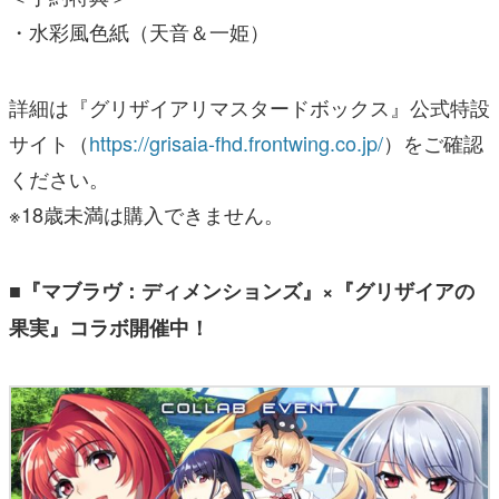
・水彩風色紙（天音＆一姫）
詳細は『グリザイアリマスタードボックス』公式特設
サイト（
https://grisaia-fhd.frontwing.co.jp/
）をご確認
ください。
※18歳未満は購入できません。
■『マブラヴ：ディメンションズ』×『グリザイアの
果実』コラボ開催中！