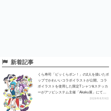
新着記事
くら寿司「ビッくらポン！」の2人を描いたポ
ップでかわいいコラボイラストが公開。コラ
ボイラストを使用した限定Tシャツ&ステッカ
ーがアソビシステム主催「Akaku展」にて販
売へ
2026年8月9日