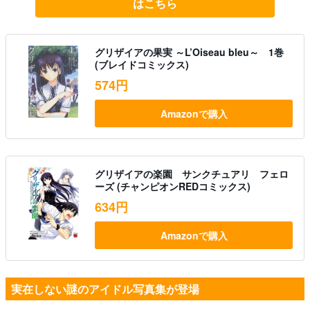
はこちら
グリザイアの果実 ～L’Oiseau bleu～ 1巻
(ブレイドコミックス)
574円
Amazonで購入
グリザイアの楽園 サンクチュアリ フェロ
ーズ (チャンピオンREDコミックス)
634円
Amazonで購入
実在しない謎のアイドル写真集が登場