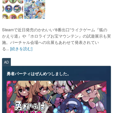
Steamで近日発売のかわいい“8番出口”ライクゲーム『狐の
かえり道』や『ホロライブお宝マウンテン』の試遊展示も実
施。バーチャル会場への出展もあわせて発表されてい
る...
[続きを読む]
AD
勇者パーティはぜんめつしました。