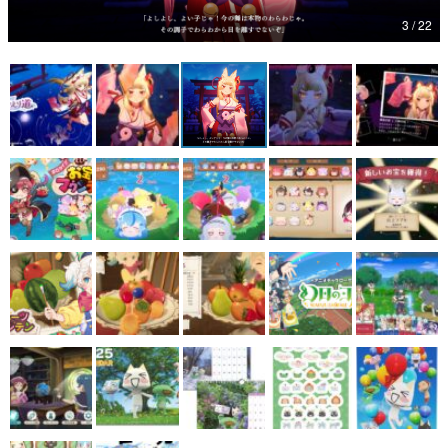
3 / 22
マンガ
女性向け
アプリレビュー
その他
電ファミニコゲーマーとは？
運営：株式会社マレ