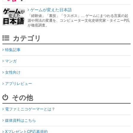
ゲームが変えた日本語
「経験値」「裏技」「ラスボス」… ゲームにまつわる言葉の起
源や用法の変遷を、コンピューター文化史研究家・タイニーP氏
が徹底調査。
カテゴリ
特集記事
マンガ
女性向け
アプリレビュー
その他
電ファミニコゲーマーとは？
媒体資料はこちら
XプレゼントCP応募規約