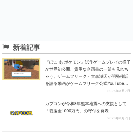
新着記事
『ぽこ あ ポケモン』試作ゲームプレイの様子
が世界初公開、貴重な企画書の一部も見れち
ゃう。ゲームフリーク・大森滋氏が開発秘話
を語る動画がゲームフリーク公式YouTubeで
公開中
2026年8月7日
カプコンが令和8年熊本地震への支援として
「義援金1000万円」の寄付を発表
2026年8月7日