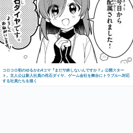
コロコロ初のゆるかわ4コマ『まだサ終しないんですか？』公開スター
ト。主人公は新入社員の侘石ダイヤ、ゲーム会社を舞台にトラブルへ対応
する社員たちを描く