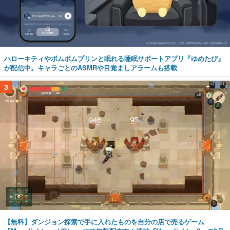
ハローキティやポムポムプリンと眠れる睡眠サポートアプリ『ゆめたび』
が配信中。キャラごとのASMRや目覚ましアラームも搭載
3
【無料】ダンジョン探索で手に入れたものを自分の店で売るゲーム