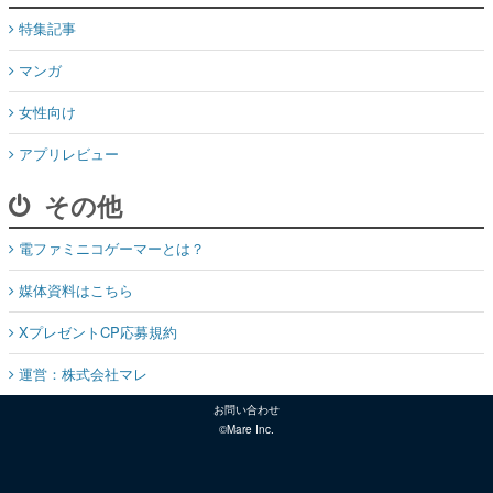
特集記事
マンガ
女性向け
アプリレビュー
その他
電ファミニコゲーマーとは？
媒体資料はこちら
XプレゼントCP応募規約
運営：株式会社マレ
お問い合わせ
©Mare Inc.