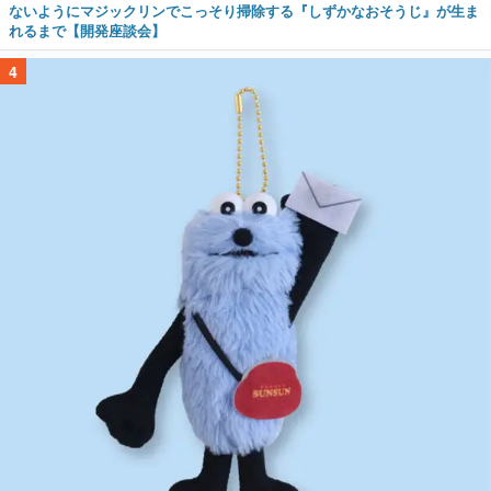
ないようにマジックリンでこっそり掃除する『しずかなおそうじ』が生ま
れるまで【開発座談会】
4