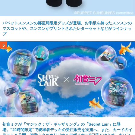
パペットスンスンの郵便局限定グッズが登場。お手紙を持ったスンスンの
マスコットや、スンスンがプリントされたレターセットなどがラインナッ
プ
5
初音ミクが『マジック：ザ・ギャザリング』の「Secret Lair」に登
場。“24時間限定”で統率者デッキの受注販売を実施へ。また、カードのイ
ラストも公開。初音ミクのオリジナルデザイナーKEI氏をはじめ、さいと