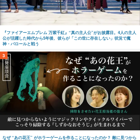
『ファイアーエムブレム 万紫千紅』“真の主人公”がお披露目。4人の主人
公が活躍した時代から5年後、彼らが「この世に存在しない」状況で魔
神・バロールと戦う
3
なぜ “あの花王” がホラーゲームを作ることになったのか？ 敵に見つから