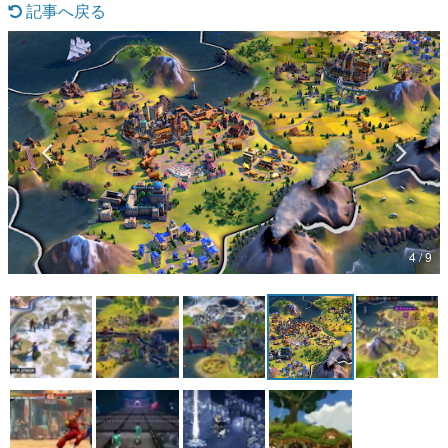
記事へ戻る
マンガ
女性向け
アプリレビュー
その他
電ファミニコゲーマーとは？
運営：株式会社マレ
4 / 9