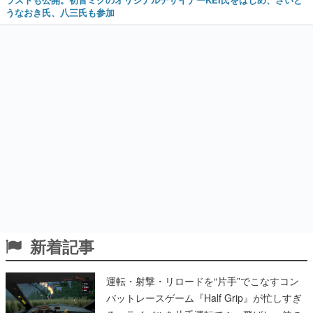
うなおき氏、八三氏も参加
新着記事
運転・射撃・リロードを“片手”でこなすコン
バットレースゲーム『Half Grip』が忙しすぎ