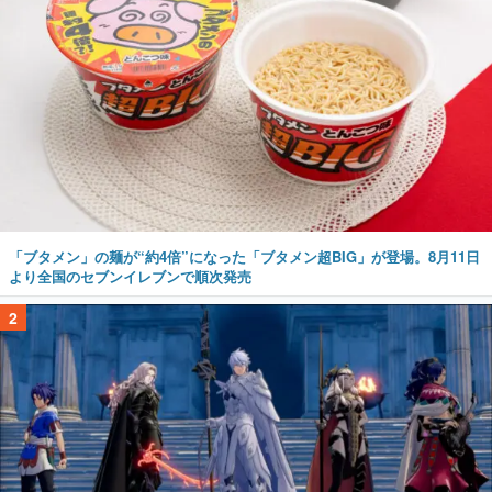
「ブタメン」の麺が“約4倍”になった「ブタメン超BIG」が登場。8月11日
より全国のセブンイレブンで順次発売
2