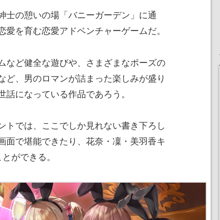
紳士の憩いの場「バニーガーデン」に通
恋愛を育む恋愛アドベンチャーゲームだ。
ムなど健全な遊びや、さまざまなポーズの
など、男のロマンが詰まった楽しみが盛り
世話になっている作品であろう。
ントでは、ここでしか見れない書き下ろし
画面で堪能できたり、花奈・凜・美羽香キ
ことができる。