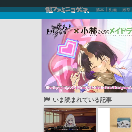
赫本
動画
殿堂
いま読まれている記事