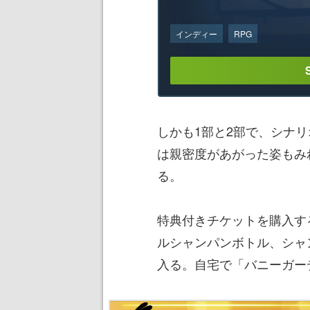
インディー
RPG
しかも1部と2部で、シナ
は親密度があがった姿もみ
る。
特典付きチケットを購入す
ルシャンパンボトル、シャ
入る。自宅で「バニーガー