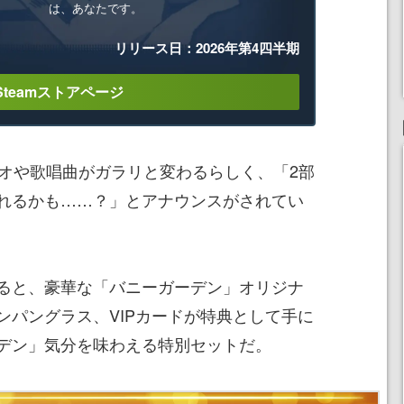
は、あなたです。
リリース日：2026年第4四半期
Steamストアページ
リオや歌唱曲がガラリと変わるらしく、「2部
れるかも……？」とアナウンスがされてい
ると、豪華な「バニーガーデン」オリジナ
ンパングラス、VIPカードが特典として手に
デン」気分を味わえる特別セットだ。