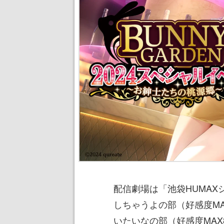
配信劇場は「池袋HUMAX
しちゃうよの部（好感度MA
いたいなの部（好感度MAX