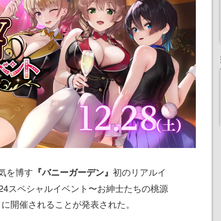
気を博す
初のリアルイ
『バニーガーデン』
024スペシャルイベント〜お紳士たちの桃源
28日に開催されることが発表された。