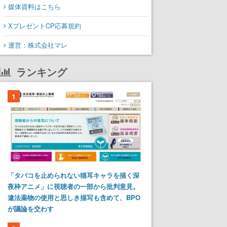
媒体資料はこちら
XプレゼントCP応募規約
運営：株式会社マレ
ランキング
1
「タバコを止められない猫耳キャラを描く深
夜枠アニメ」に視聴者の一部から批判意見。
違法薬物の使用と思しき描写も含めて、BPO
が議論を交わす