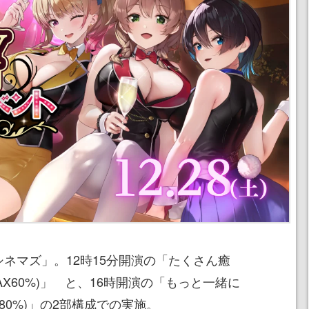
シネマズ」。12時15分開演の「たくさん癒
X60%)」 と、16時開演の「もっと一緒に
80%)」の2部構成での実施。