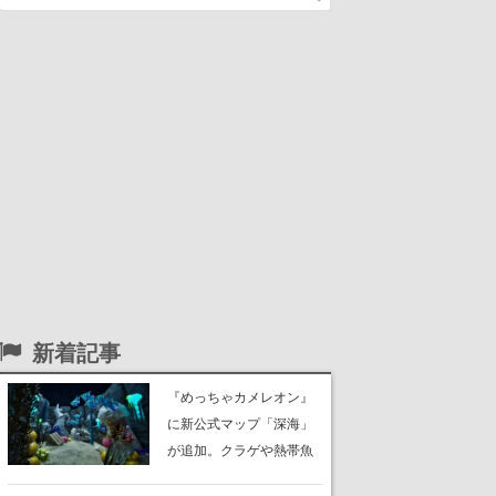
新着記事
『めっちゃカメレオン』
に新公式マップ「深海」
が追加。クラゲや熱帯魚
が泳ぎ、海底にはサンゴ