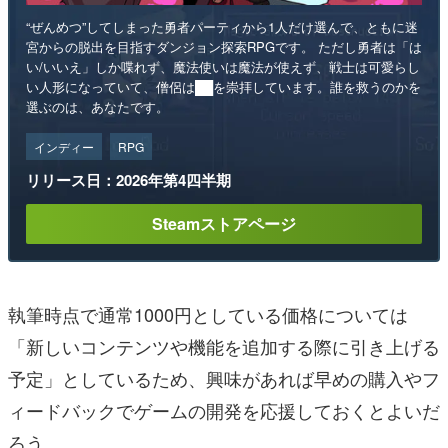
“ぜんめつ”してしまった勇者パーティから1人だけ選んで、ともに迷
宮からの脱出を目指すダンジョン探索RPGです。 ただし勇者は「は
い/いいえ」しか喋れず、魔法使いは魔法が使えず、戦士は可愛らし
い人形になっていて、僧侶は██を崇拝しています。誰を救うのかを
選ぶのは、あなたです。
インディー
RPG
リリース日：2026年第4四半期
Steamストアページ
執筆時点で通常1000円としている価格については
「新しいコンテンツや機能を追加する際に引き上げる
予定」としているため、興味があれば早めの購入やフ
ィードバックでゲームの開発を応援しておくとよいだ
ろう。