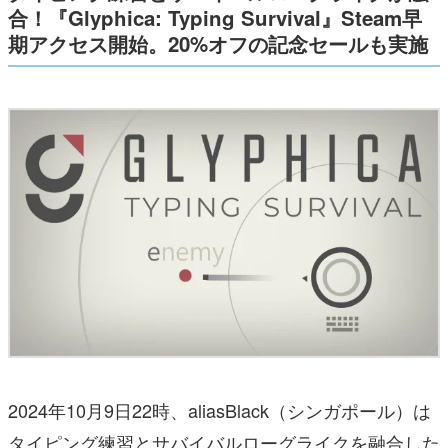
合！『Glyphica: Typing Survival』Steam早
期アクセス開始。20%オフの記念セールも実施
2024年10月9日22時、aliasBlack（シンガポール）は
タイピング練習とサバイバルローグライクを融合した