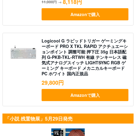
8,118円
11,000円
→
Amazonで購入
Logicool G ラピッドトリガー ゲーミングキ
ーボード PRO X TKL RAPID アクチュエーシ
ョンポイント 調整可能 押下圧 35g 日本語配
列 G-PKB-TKL-RTWH 有線 テンキーレス 磁
気式アナログスイッチ LIGHTSYNC RGB ゲ
ーミング キーボード メカニカルキーボード
PC ホワイト 国内正規品
29,800円
Amazonで購入
「小説 残置物展」5月29日発売