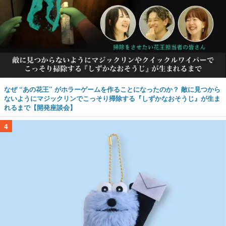
なぜ “あの花王” がホラーゲームを作ることになったのか？ 敵に見つから
ないようにマジックリンでこっそり掃除する『しずかなおそうじ』が生ま
れるまで【開発座談会】
4