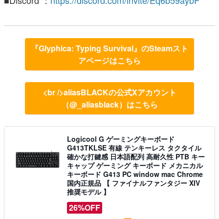
■Discord ：
https://discord.com/invite/Eq6b59aybF
『Glyphica: Typing Survival』のSteamスト
アページはこちら
<br />aliasBLACKの公式Xアカウント
（@_aliasblack）はこちら
Logicool G ゲーミングキーボード
G413TKLSE 有線 テンキーレス タクタイル
確かな打鍵感 日本語配列 高耐久性 PTB キー
キャップ ゲーミング キーボード メカニカル
キーボード G413 PC window mac Chrome
国内正規品 【 ファイナルファンタジー XIV
推奨モデル 】
26%OFF