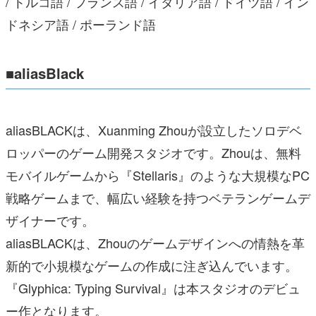
/ トルコ語 / フランス語 / イタリア語 / ドイツ語 / イン
ドネシア語 / ポーランド語
■aliasBlack
aliasBLACKは、Xuanming Zhouが設立したソロデベ
ロッパーのゲーム開発スタジオです。Zhouは、無料
モバイルゲームから『Stellaris』のような大規模なPC
戦略ゲームまで、幅広い経験を持つベテランゲームデ
ザイナーです。
aliasBLACKは、Zhouのゲームデザインへの情熱を革
新的で小規模なゲームの作成に注ぎ込んでいます。
『Glyphica: Typing Survival』は本スタジオのデビュ
ー作となります。