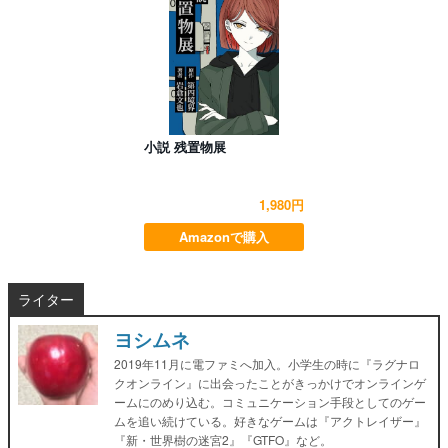
小説 残置物展
1,980円
Amazonで購入
ライター
ヨシムネ
2019年11月に電ファミへ加入。小学生の時に『ラグナロ
クオンライン』に出会ったことがきっかけでオンラインゲ
ームにのめり込む。コミュニケーション手段としてのゲー
ムを追い続けている。好きなゲームは『アクトレイザー』
『新・世界樹の迷宮2』『GTFO』など。