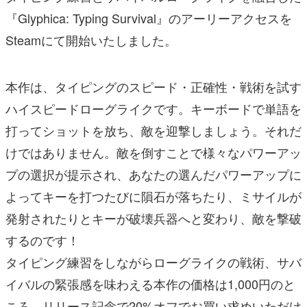
『Glyphica: Typing Survival』のアーリーアクセスを
Steamにて開始いたしました。
本作は、タイピングのスピード・正確性・戦術を試す
ハイスピードローグライクです。キーボードで単語を
打ってショットを放ち、敵を迎撃しましょう。それだ
けではありません。敵を倒すことで様々なパワーアッ
プの選択が提示され、あなたの選んだパワーアップに
よってキーを打つたびに隕石が落ちたり、ミサイルが
発射されたりとキーが破壊兵器へと変わり、敵を撃破
するのです！
タイピング練習をしながらローグライクの戦術、サバ
イバルの緊張感を味わえる本作の価格は1,000円のと
ころ、リリース記念で20%オフでお買い求めいただけ