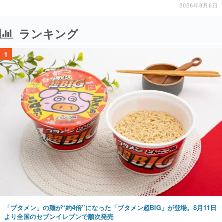
2026年8月6日
ランキング
1
「ブタメン」の麺が“約4倍”になった「ブタメン超BIG」が登場。8月11日
より全国のセブンイレブンで順次発売