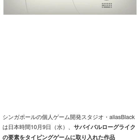
マンガ
女性向け
アプリレビュー
その他
電ファミニコゲーマーとは？
運営：株式会社マレ
シンガポールの個人ゲーム開発スタジオ・aliasBlack
は日本時間10月9日（水）、
サバイバルローグライク
の要素をタイピングゲームに取り入れた作品