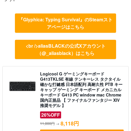
『Glyphica: Typing Survival』のSteamスト
アページはこちら
<br />aliasBLACKの公式Xアカウント
（@_aliasblack）はこちら
Logicool G ゲーミングキーボード
G413TKLSE 有線 テンキーレス タクタイル
確かな打鍵感 日本語配列 高耐久性 PTB キー
キャップ ゲーミング キーボード メカニカル
キーボード G413 PC window mac Chrome
国内正規品 【 ファイナルファンタジー XIV
推奨モデル 】
26%OFF
8,118円
11,000円
→