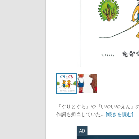
『ぐりとぐら』や『いやいやえん』
作詞も担当していた...
[続きを読む]
AD