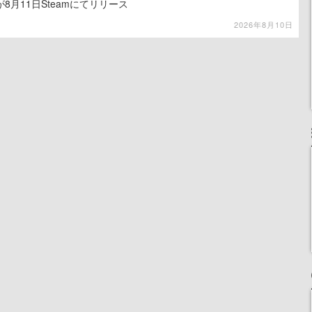
8月11日Steamにてリリース
2026年8月10日