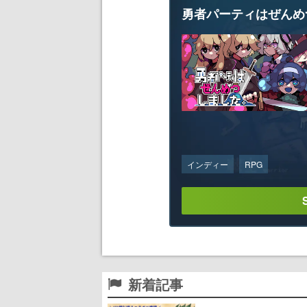
勇者パーティはぜんめ
インディー
RPG
新着記事