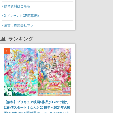
媒体資料はこちら
XプレゼントCP応募規約
運営：株式会社マレ
ランキング
1
【無料】プリキュア映画4作品がTVerで新た
に配信スタート！なんと2018年～2024年の映
画ほぼすべてが見放題に、ぶっちゃけありえ