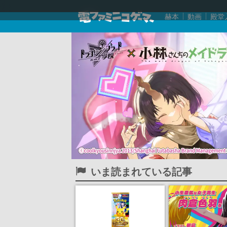
赫本
動画
殿堂
いま読まれている記事