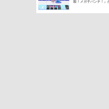
殺！メガ子パンチ！』が