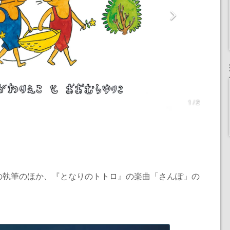
1 / 2
の執筆のほか、『となりのトトロ』の楽曲「さんぽ」の