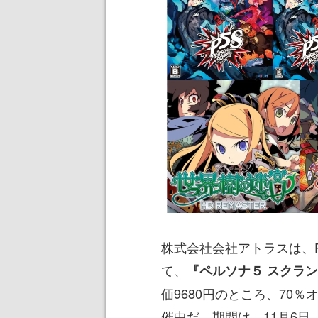
株式会社会社アトラスは、PS
て、
『ペルソナ５ スクラン
価9680円のところ、70％
催中だ。期間は、11月6