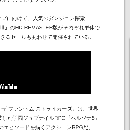
ップに向けて、人気のダンジョン探索
のHD REMASTER版がそれぞれ単体で
･Ⅲ』
入できるセールもあわせて開催されている。
 ザ ファントム ストライカーズ』は、世界
破した学園ジュブナイルRPG『ペルソナ5』
のエピソードを描くアクションRPGだ。