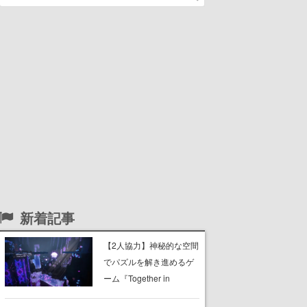
新着記事
【2人協力】神秘的な空間
でパズルを解き進めるゲ
ーム『Together in
Forgotten Lands』が本日