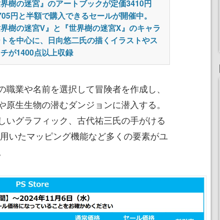
界樹の迷宮』のアートブックが定価3410円
705円と半額で購入できるセールが開催中。
世界樹の迷宮V』と『世界樹の迷宮X』のキャラ
ートを中心に、日向悠二氏の描くイラストやス
チが1400点以上収録
の職業や名前を選択して冒険者を作成し、
や原生生物の潜むダンジョンに潜入する。
しいグラフィック、古代祐三氏の手がける
を用いたマッピング機能など多くの要素がユ
。