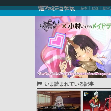
赫本
動画
殿堂
いま読まれている記事