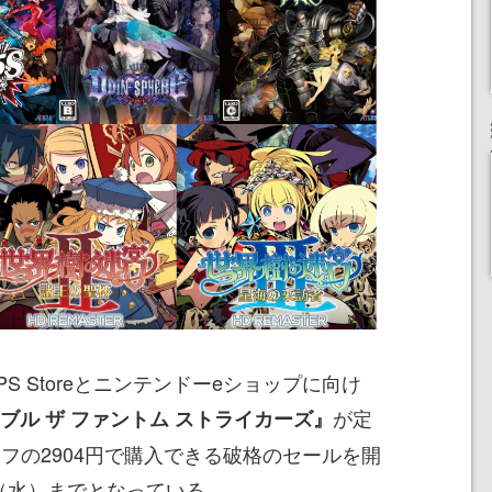
 Storeとニンテンドーeショップに向け
が定
ブル ザ ファントム ストライカーズ』
オフの2904円で購入できる破格のセールを開
日（水）までとなっている。