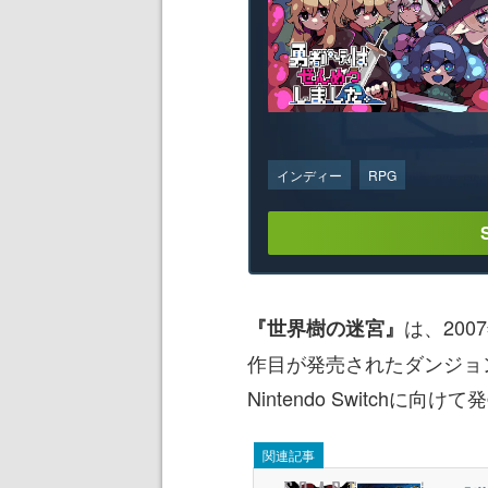
インディー
RPG
は、20
『世界樹の迷宮』
作目が発売されたダンジョ
Nintendo Switchに向
関連記事