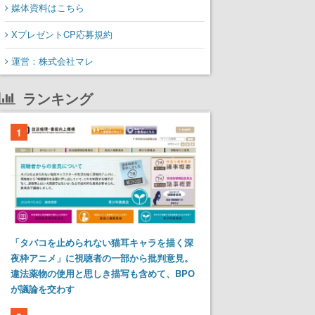
媒体資料はこちら
XプレゼントCP応募規約
運営：株式会社マレ
ランキング
1
「タバコを止められない猫耳キャラを描く深
夜枠アニメ」に視聴者の一部から批判意見。
違法薬物の使用と思しき描写も含めて、BPO
が議論を交わす