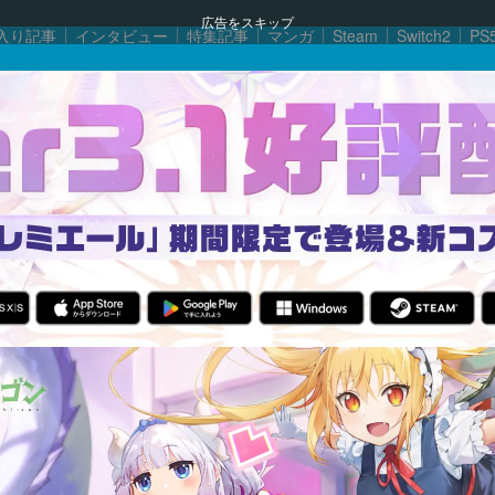
広告をスキップ
入り記事
インタビュー
特集記事
マンガ
Steam
Switch2
PS