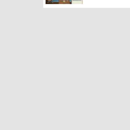
に耳を傾ける