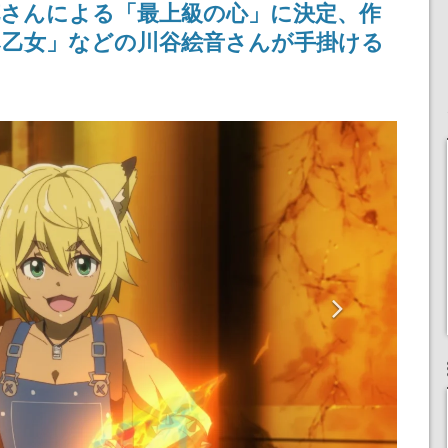
花さんによる「最上級の心」に決定、作
み乙女」などの川谷絵音さんが手掛ける