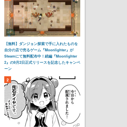
【無料】ダンジョン探索で手に入れたものを
自分の店で売るゲーム『Moonlighter』が
Steamにて無料配布中！続編『Moonlighter
2』の9月2日正式リリースを記念したキャンペ
ーン
2