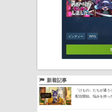
インディー
RPG
新着記事
「けもの」たちが通う
配信開始。悩みを持っ