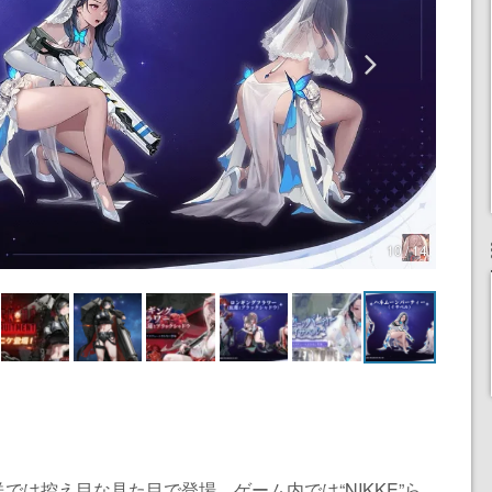
10 / 14
は控え目な見た目で登場。ゲーム内では“NIKKE”ら