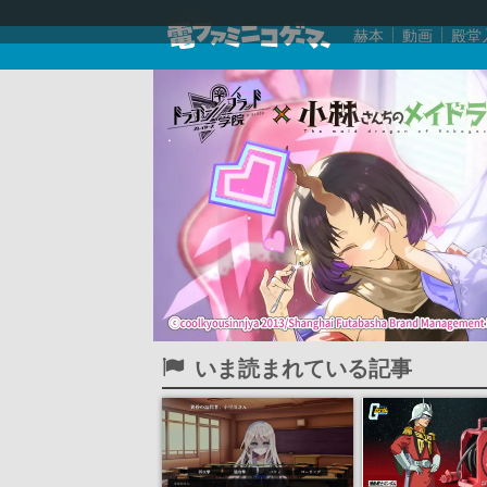
赫本
動画
殿堂
いま読まれている記事