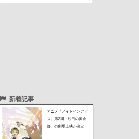
新着記事
アニメ『メイドインアビ
ス』第2期「烈日の黄金
郷」の劇場上映が決定！
レグ役・伊瀬茉莉也さん