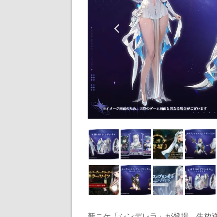
新ニケ「シンデレラ」が登場。生放送で