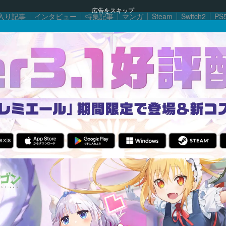
広告をスキップ
入り記事
インタビュー
特集記事
マンガ
Steam
Switch2
PS