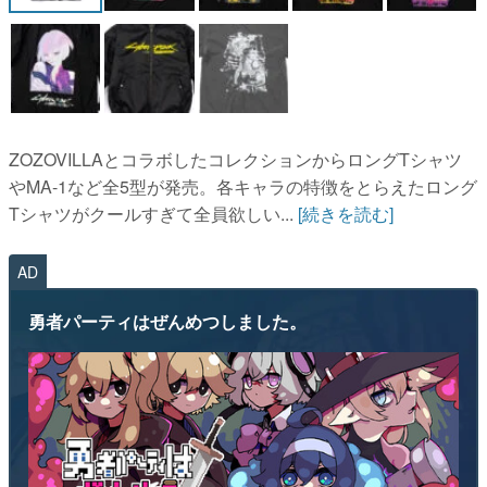
ZOZOVILLAとコラボしたコレクションからロングTシャツ
やMA-1など全5型が発売。各キャラの特徴をとらえたロング
Tシャツがクールすぎて全員欲しい...
[続きを読む]
AD
勇者パーティはぜんめつしました。