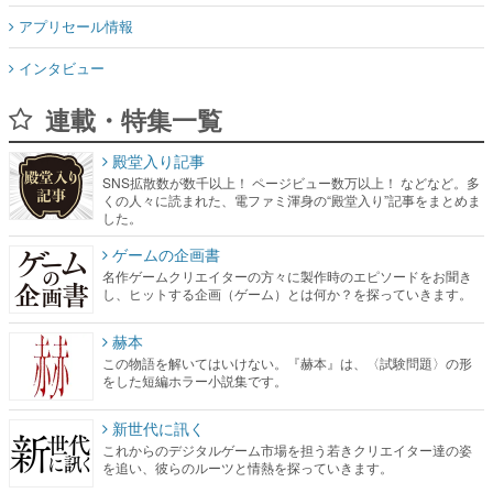
アプリセール情報
インタビュー
連載・特集一覧
殿堂入り記事
SNS拡散数が数千以上！ ページビュー数万以上！ などなど。多
くの人々に読まれた、電ファミ渾身の“殿堂入り”記事をまとめま
した。
ゲームの企画書
名作ゲームクリエイターの方々に製作時のエピソードをお聞き
し、ヒットする企画（ゲーム）とは何か？を探っていきます。
赫本
この物語を解いてはいけない。『赫本』は、〈試験問題〉の形
をした短編ホラー小説集です。
新世代に訊く
これからのデジタルゲーム市場を担う若きクリエイター達の姿
を追い、彼らのルーツと情熱を探っていきます。