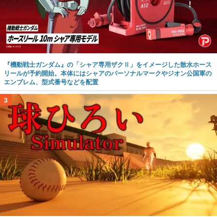
『機動戦士ガンダム』の「シャア専用ザクⅡ」をイメージした散水ホース
リールが予約開始。本体にはシャアのパーソナルマークやジオン公国軍の
エンブレム、型式番号などを配置
3