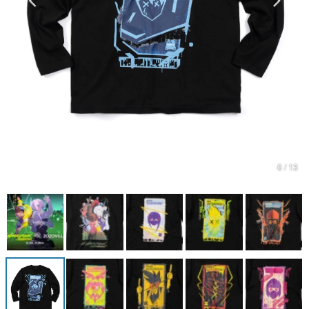
マンガ
女性向け
アプリレビュー
その他
電ファミニコゲーマーとは？
6 / 13
運営：株式会社マレ