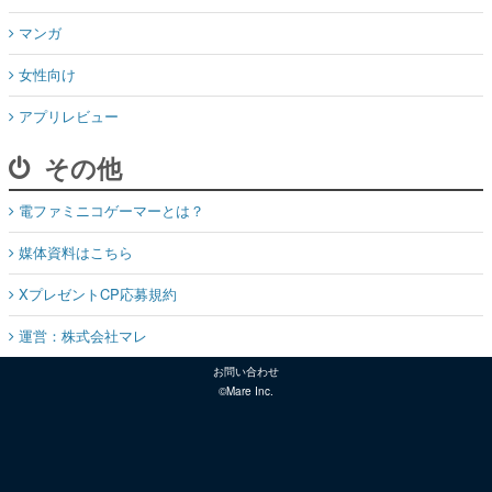
マンガ
女性向け
アプリレビュー
その他
電ファミニコゲーマーとは？
媒体資料はこちら
XプレゼントCP応募規約
運営：株式会社マレ
お問い合わせ
©Mare Inc.