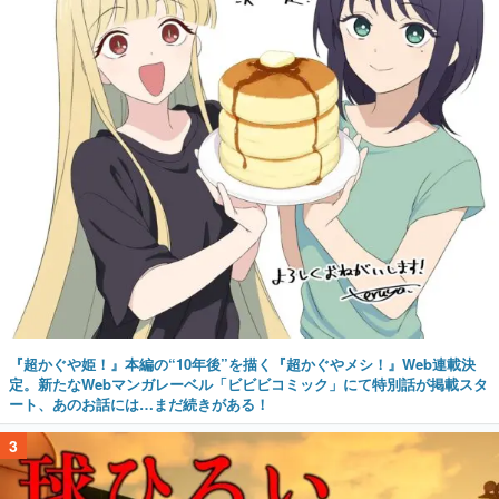
『超かぐや姫！』本編の“10年後”を描く『超かぐやメシ！』Web連載決
定。新たなWebマンガレーベル「ビビビコミック」にて特別話が掲載スタ
ート、あのお話には…まだ続きがある！
3