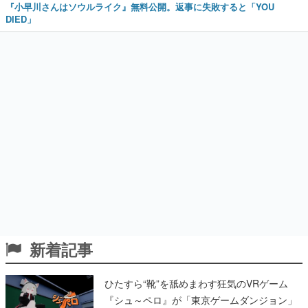
『小早川さんはソウルライク』無料公開。返事に失敗すると「YOU
DIED」
新着記事
ひたすら“靴”を舐めまわす狂気のVRゲーム
『シュ～ペロ』が「東京ゲームダンジョン」