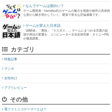
なんでゲームは面白い？
ゲーム開発者・hamatsu氏がゲームの魅力を画面や操作の具体的
な形から解き明かしていく、硬派で骨太な評論連載です。
ゲームが変えた日本語
「経験値」「裏技」「ラスボス」… ゲームにまつわる言葉の起
源や用法の変遷を、コンピューター文化史研究家・タイニーP氏
が徹底調査。
カテゴリ
特集記事
マンガ
女性向け
アプリレビュー
その他
電ファミニコゲーマーとは？