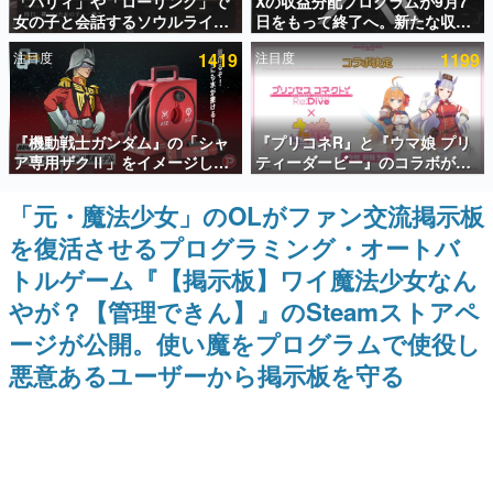
「パリィ」や「ローリング」で
Xの収益分配プログラムが9月7
女の子と会話するソウルライク
日をもって終了へ。新たな収益
インタビュー
恋愛ゲーム『小早川さんはソウ
化制度「Original Content
注目度
1419
注目度
1199
ルライク』無料公開。返事に失
Rewards Program」を発表
連載・特集一覧
敗すると「YOU DIED」
殿堂入り記事
『機動戦士ガンダム』の「シャ
『プリコネR』と『ウマ娘 プリ
SNS拡散数が数千以上！ ページビュー数万以上！ などな
ど。多くの人々に読まれた、電ファミ渾身の“殿堂入り”記
ア専用ザクⅡ」をイメージした
ティーダービー』のコラボが決
事をまとめました。
散水ホースリールが予約開始。
定！“最大170連無料”の8.5周年
本体にはシャアのパーソナルマ
キャンペーンなども発表
「元・魔法少女」のOLがファン交流掲示板
ゲームの企画書
ークやジオン公国軍のエンブレ
名作ゲームクリエイターの方々に製作時のエピソードをお
を復活させるプログラミング・オートバ
ム、型式番号などを配置
聞きし、ヒットする企画（ゲーム）とは何か？を探ってい
きます。
トルゲーム『【掲示板】ワイ魔法少女なん
赫本
やが？【管理できん】』のSteamストアペ
この物語を解いてはいけない。『赫本』は、〈試験問題〉
ージが公開。使い魔をプログラムで使役し
の形をした短編ホラー小説集です。
悪意あるユーザーから掲示板を守る
新世代に訊く
これからのデジタルゲーム市場を担う若きクリエイター達
の姿を追い、彼らのルーツと情熱を探っていきます。
ゲーム世代の作家たち
ゲームに多大な影響を受けた作家さんに取材し、ゲームが