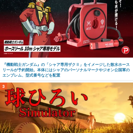
『機動戦士ガンダム』の「シャア専用ザクⅡ」をイメージした散水ホース
リールが予約開始。本体にはシャアのパーソナルマークやジオン公国軍の
エンブレム、型式番号などを配置
3