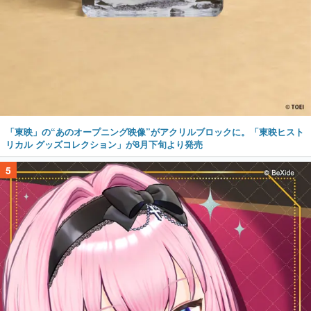
「東映」の“あのオープニング映像”がアクリルブロックに。「東映ヒスト
リカル グッズコレクション」が8月下旬より発売
5