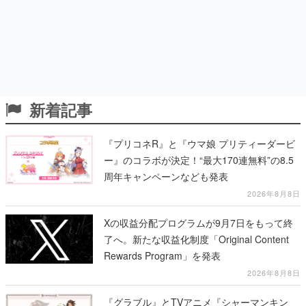
新着記事
『プリコネR』と『ウマ娘 プリティーダービ
ー』のコラボが決定！“最大170連無料”の8.5
周年キャンペーンなども発表
2026年8月8日
Xの収益分配プログラムが9月7日をもって終
了へ。新たな収益化制度「Original Content
Rewards Program」を発表
2026年8月8日
『グラブル』とTVアニメ『シャーマンキン