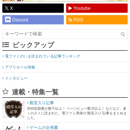
X
Youtube
Discord
RSS
ピックアップ
電ファミのいま読まれている記事ランキング
アプリセール情報
インタビュー
連載・特集一覧
殿堂入り記事
SNS拡散数が数千以上！ ページビュー数万以上！ などなど。多
くの人々に読まれた、電ファミ渾身の“殿堂入り”記事をまとめま
した。
ゲームの企画書