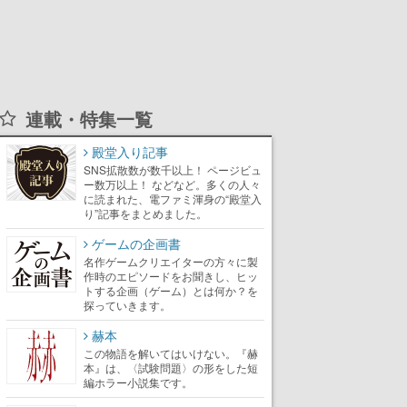
連載・特集一覧
殿堂入り記事
SNS拡散数が数千以上！ ページビュ
ー数万以上！ などなど。多くの人々
に読まれた、電ファミ渾身の“殿堂入
り”記事をまとめました。
ゲームの企画書
名作ゲームクリエイターの方々に製
作時のエピソードをお聞きし、ヒッ
トする企画（ゲーム）とは何か？を
探っていきます。
赫本
この物語を解いてはいけない。『赫
本』は、〈試験問題〉の形をした短
編ホラー小説集です。