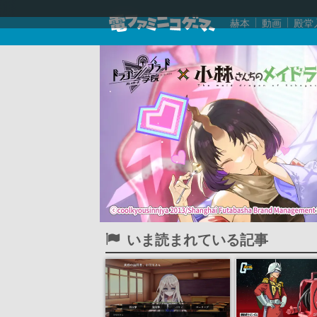
赫本
動画
殿堂
いま読まれている記事