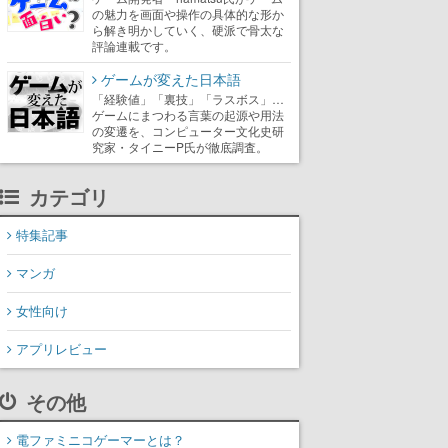
の魅力を画面や操作の具体的な形か
ら解き明かしていく、硬派で骨太な
評論連載です。
ゲームが変えた日本語
「経験値」「裏技」「ラスボス」…
ゲームにまつわる言葉の起源や用法
の変遷を、コンピューター文化史研
究家・タイニーP氏が徹底調査。
カテゴリ
特集記事
マンガ
女性向け
アプリレビュー
その他
電ファミニコゲーマーとは？