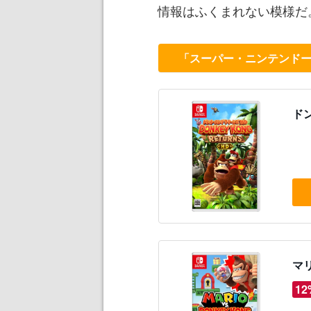
情報はふくまれない模様だ
「スーパー・ニンテンドー・
ドン
マリ
12