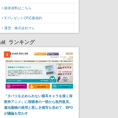
媒体資料はこちら
XプレゼントCP応募規約
運営：株式会社マレ
ランキング
1
「タバコを止められない猫耳キャラを描く深
夜枠アニメ」に視聴者の一部から批判意見。
違法薬物の使用と思しき描写も含めて、BPO
が議論を交わす