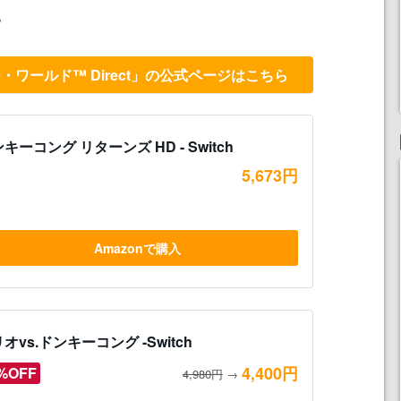
。
ワールド™ Direct」の公式ページはこちら
キーコング リターンズ HD - Switch
5,673円
Amazonで購入
オvs.ドンキーコング -Switch
4,400円
%OFF
4,980円
→