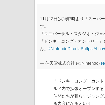
11月12日(火)朝7時より「スーパ
す。
「ユニバーサル・スタジオ・ジャ
「ドンキーコング・カントリー」を
ん。
#NintendoDirectJP
https://t.c
— 任天堂株式会社 (@Nintendo)
N
「ドンキーコング・カント
ルド内で拡張オープンする
仲間たちが暮らすジャング
る内容になるという。