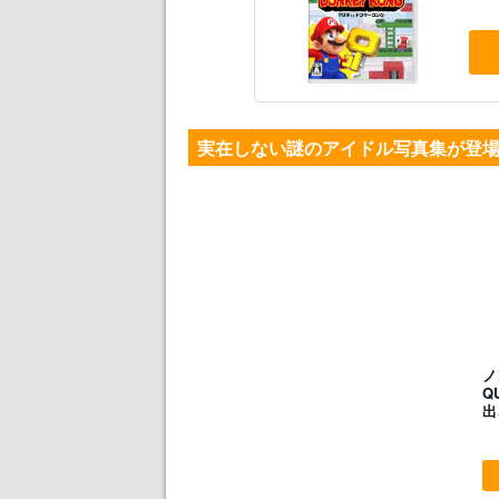
実在しない謎のアイドル写真集が登
ノ
Q
出